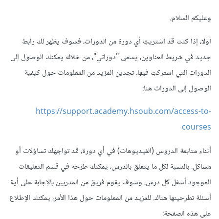
وعليكم السلام،
أولا، إذا كنت قد اشتريتِ أي دورة من الدورات، فسوف يظهر لك رابط
جديد في شريط العناوين، يسمى "دوراتي"، من خلاله يمكنك الوصول إلى
الدورات التي اشتركتِ فيها. تجدين المزيد من المعلومات حول كيفية
الوصول إلى الدورات هنا:
https://support.academy.hsoub.com/access-to-
courses
أثناء متابعة الدروس (الفيديوهات) في أي دورة، قد تواجهك تساؤلات أو
مشاكل. بالنسبة لكل ما يتعلق بالدرس، يمكنك طرحه في قسم التعليقات
الموجود أسفل كل درس، وسوف يقوم فريق من المدربين بالإجابة على أية
أسئلة تطرحينها هناك. للمزيد من المعلومات حول هذا الأمر، يمكنك الإطلاع
على هذه الصفحة: