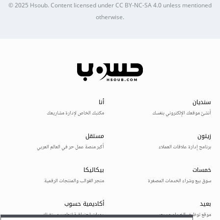
© 2025
Hsoub
.
Content licensed under
CC BY-NC-SA 4.0
unless mentioned
otherwise.