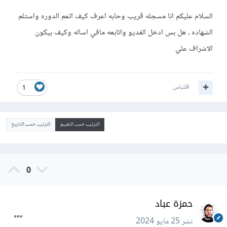
السلام عليكم انا مسجله قريب وحابه اعرف كيف اتمم الدوره واستلم
الشهاده ، هل بس ادخل الفديو واتابعه مافي اساله وكيف بيكون
الاشراف علي
اقتباس
1
الترتيب حسب التقييم
الترتيب حسب التاريخ
0
حمزة عباد
نشر
25 مايو 2024