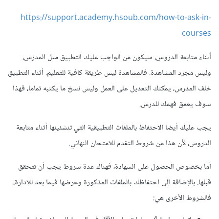
https://support.academy.hsoub.com/how-to-ask-in-
courses
أثناء متابعة الدروس، سيكون من الواجب عليك التطبيق مثل المدرس،
وليس مجرد المشاهدة. فالمشاهدة ليس طريقة كافية للتعليم. أثناء التطبيق
خلف المدرس، يمكنك التعديل على العمل وليس نسخ ما يكتبه تماما، فهذا
سوف يعمق فهمك للدرس.
يجب عليك أيضا الاحتفاظ بالملفات التطبيقية التي تنشئينها أثناء متابعة
الدروس، لأن هذا من شروط التقدم للامتحان النهائي.
أما بخصوص الحصول على الشهادة، فهناك عدة شروط يجب أن تتحقق
قبلها. بالإضافة إلى احتفاظك بالملفات المذكورة وعرضها فيما بعد للإدارة،
فالشروط الأخرى هي: