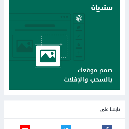
تابعنا على