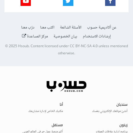
عن أكاديمية حسوب
الأسئلة الشائعة
اكتب معنا
درّب معنا
إرشادات الاستخدام
بيان الخصوصية
مركز المساعدة
© 2025
Hsoub
.
Content licensed under
CC BY-NC-SA 4.0
unless mentioned
otherwise.