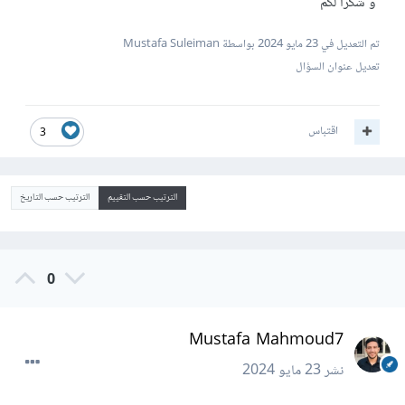
و شكرا لكم
تم التعديل في
23 مايو 2024
بواسطة Mustafa Suleiman
تعديل عنوان السؤال
اقتباس
3
الترتيب حسب التقييم
الترتيب حسب التاريخ
0
Mustafa Mahmoud7
نشر
23 مايو 2024