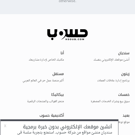
otherwise.