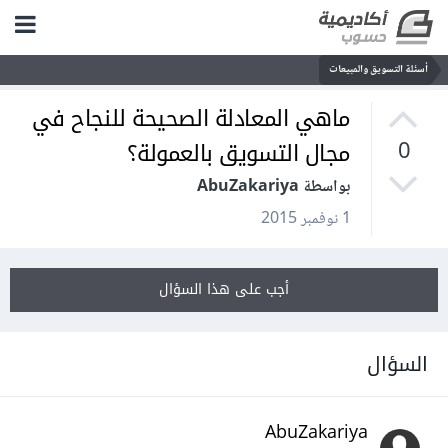
أسئلة التسويق والمبيعات
ماهي المعادلة الصحيحة للنجاح في
مجال التسويق بالعمولة؟
0
بواسطة AbuZakariya
1 نوفمبر 2015
أجب على هذا السؤال
السؤال
AbuZakariya