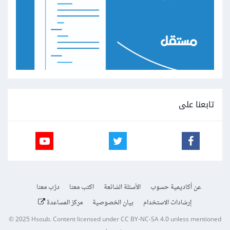
تابعنا على
عن أكاديمية حسوب
الأسئلة الشائعة
اكتب معنا
درّب معنا
إرشادات الاستخدام
بيان الخصوصية
مركز المساعدة
© 2025
Hsoub
.
Content licensed under
CC BY-NC-SA 4.0
unless mentioned