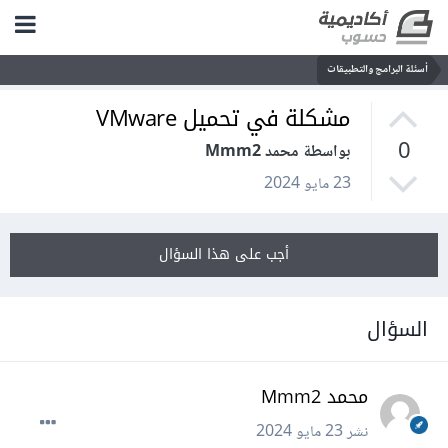
أسئلة البرامج والتطبيقات
مشكلة في تحميل VMware
0
بواسطة محمد Mmm2
23 مايو 2024
أجب على هذا السؤال
السؤال
محمد Mmm2
نشر
23 مايو 2024