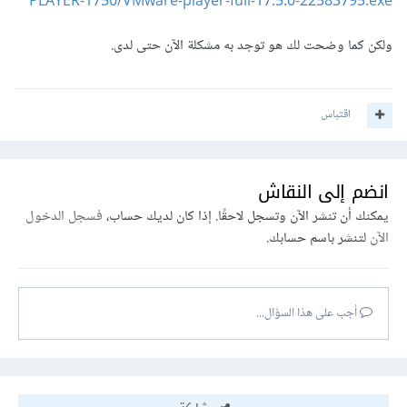
PLAYER-1750/VMware-player-full-17.5.0-22583795.exe
ولكن كما وضحت لك هو توجد به مشكلة الآن حتى لدى.
اقتباس
انضم إلى النقاش
يمكنك أن تنشر الآن وتسجل لاحقًا. إذا كان لديك حساب،
فسجل الدخول
الآن
لتنشر باسم حسابك.
أجب على هذا السؤال...