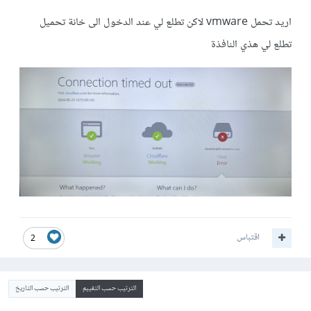
اريد تحمل vmware لاكن تطلع لي عند الدخول الى خانة تحميل
تطلع لي هذي النافذة
اقتباس
2
الترتيب حسب التقييم
الترتيب حسب التاريخ