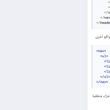
<
<
</
u
</
nav
</
heade
<nav>
<ul>
<li
<li
<li
</ul>
</nav>
 أجزاء منطقية