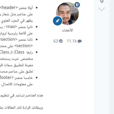
0
على عناصر مثل شعار و إ
يظهر في الجزء العلوي 
الأعضاء
على قائمة رئيسية لرواب
63
11.1k
<section> على محتوى ذي صلة يمكن تجميعه معاً، مثل فصل المحتوى المتعلق بموضوع معين.
تطبق على عناصر محدد
على معلومات الاتصال، 
هذه العناصر تساعد في تنظيم
ويمكنك قراءة تلك المقالات 