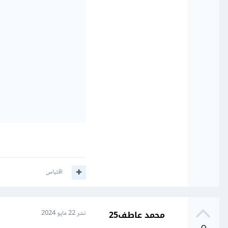
اقتباس
محمد عاطف25
نشر
22 مايو 2024