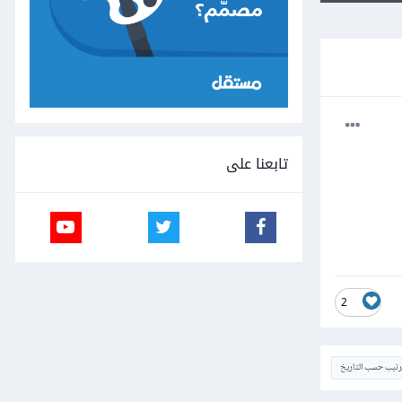
تابعنا على
2
ترتيب حسب التاريخ