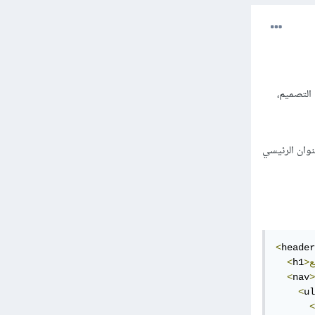
 في التصميم،
نوان الرئيسي
<
header
<
h1
<
nav
>
<
ul
<