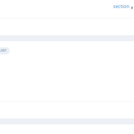
section
الكات