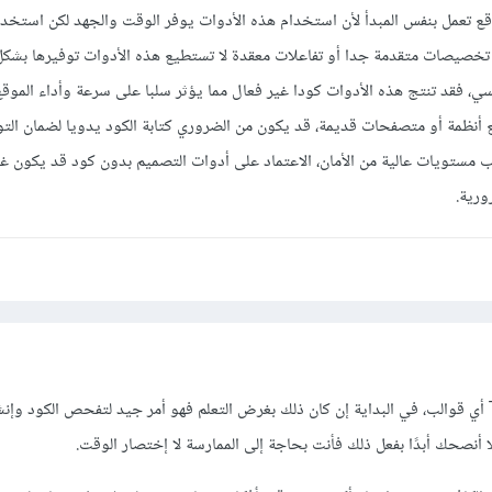
قع تعمل بنفس المبدأ لأن استخدام هذه الأدوات يوفر الوقت والجهد لكن استخدام
 تخصيصات متقدمة جدا أو تفاعلات معقدة لا تستطيع هذه الأدوات توفيرها بشكل 
سي، فقد تنتج هذه الأدوات كودا غير فعال مما يؤثر سلبا على سرعة وأداء الموق
ع أنظمة أو متصفحات قديمة، قد يكون من الضروري كتابة الكود يدويا لضمان التوا
طلب مستويات عالية من الأمان، الاعتماد على أدوات التصميم بدون كود قد يكون غ
ورية.
ما تبحث عن هو Templates أي قوالب، في البداية إن كان ذلك بغرض التعلم فهو أمر جيد لتفحص الكود وإ
 أنصحك أبدًا بفعل ذلك فأنت بحاجة إلى الممارسة لا إختصار الوقت.