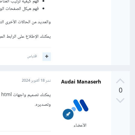
فهم كيفية ترتيب العناص
فهم هيكل الصفحات الويب
والعديد من الحالات الأخرى الت
يمكنك الإطلاع على الرابط ال
اقتباس
Audai Manaserh
نشر
18 أكتوبر 2024
0
وتصديره.
الأعضاء