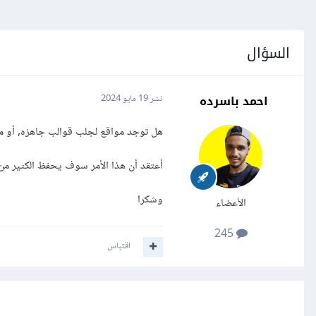
السؤال
احمد باسرده
نشر
19 مايو 2024
هل توجد مواقع لجلب قوالب جاهزه, أو م
أعتقد أن هذا الأمر سوف يحفظ الكثير من
وشكرا
الأعضاء
245
اقتباس