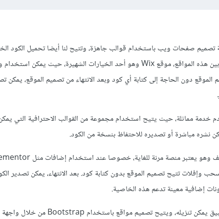
نية تصميم صفحات ويب باستخدام قوالب جاهزة، وتتيح لنا أيضا تحميل الكود الخ
بعد الانتهاء من التعديلات. من بين هذه المواقع، موقع Wix وهو أحد الخيارات الشهيرة، حيث يمكن استخ
لموقع دون الحاجة إلى كتابة أي كود وبعد الانتهاء من تصميم الموقع، يمكن تص
و الآخر يقدم خدمة مماثلة، حيث يتيح استخدام مجموعة من القوالب الاحترافية التي ي
كن نشره مباشرة أو تصديره للاحتفاظ بنسخة من الكود.
حب وإفلات تتيح تصميم الموقع بدون كتابة كود. بعد الانتهاء، يمكن تصدير الك
نات إضافية معينة تدعم هذه الخاصية.
Bootstrap Studio هو تطبيق يمكن تنزيله، ويتيح تصميم مواقع باستخدام rap