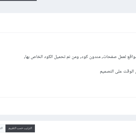
واقع لعمل صفحات, مندون كود, ومن ثم تحميل الكود الخاص بها,
 الوقت على التصميم
الترتيب حسب التقييم
ال