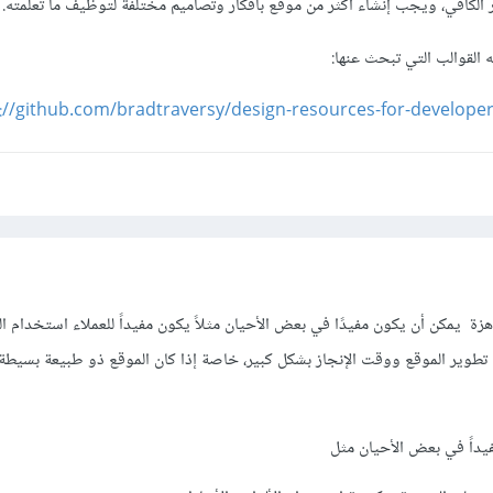
ر الكافي، ويجب إنشاء أكثر من موقع بأفكار وتصاميم مختلفة لتوظيف ما تعلمته.
 القوالب التي تبحث عنها:
://github.com/bradtraversy/design-resources-for-develope
هزة يمكن أن يكون مفيدًا في بعض الأحيان مثلاً يكون مفيداً للعملاء استخدام ال
طوير الموقع ووقت الإنجاز بشكل كبير، خاصة إذا كان الموقع ذو طبيعة بسيطة أ
فيداً في بعض الأحيان مثل