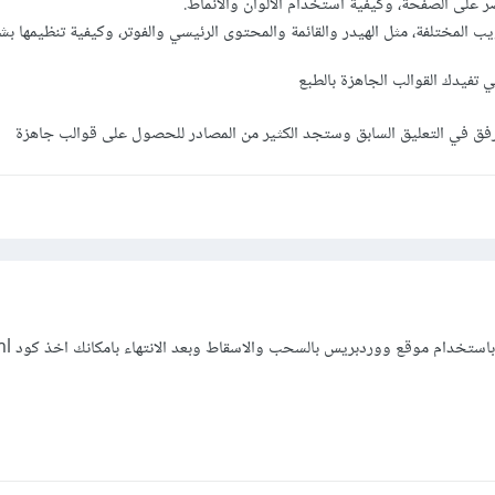
ر على الصفحة، وكيفية استخدام الألوان والأنماط.
 المختلفة، مثل الهيدر والقائمة والمحتوى الرئيسي والفوتر، وكيفية تنظيمها ب
ي تفيدك القوالب الجاهزة بالطبع
مرفق في التعليق السابق وستجد الكثير من المصادر للحصول على قوالب جاهزة
يمكنك تصميم واجهات html باست