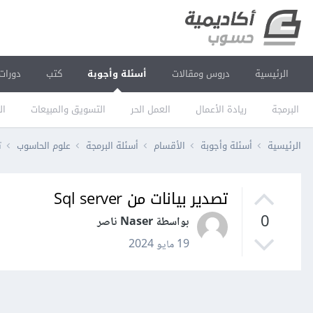
الرئيسية
دروس ومقالات
أسئلة وأجوبة
كتب
دورات
البرمجة
ريادة الأعمال
العمل الحر
التسويق والمبيعات
ال
الرئيسية
أسئلة وأجوبة
الأقسام
أسئلة البرمجة
علوم الحاسوب
ت
تصدير بيانات من Sql server
0
بواسطة Naser ناصر
19 مايو 2024