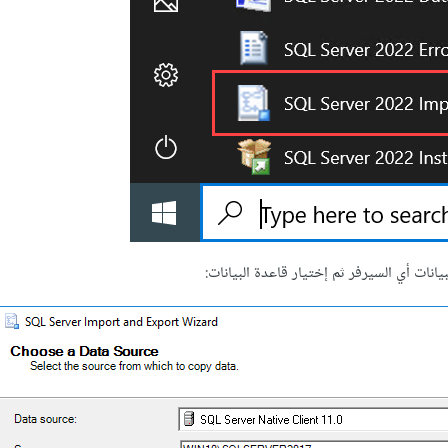
نات أي السيرفر ثم إختيار قاعدة البيانات: