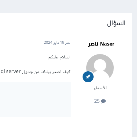
السؤال
Naser ناصر
نشر
19 مايو 2024
السلام عليكم
كيف اصدر بيانات من جدول sql server الى ملف بالصيغ التالية
الأعضاء
25