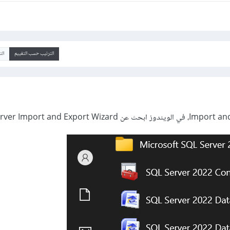
الترتيب حسب التقييم
ال