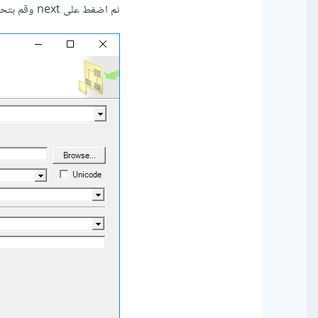
ثم اضغط على next وقم بتحديد نوع البيانات الخاص بها.