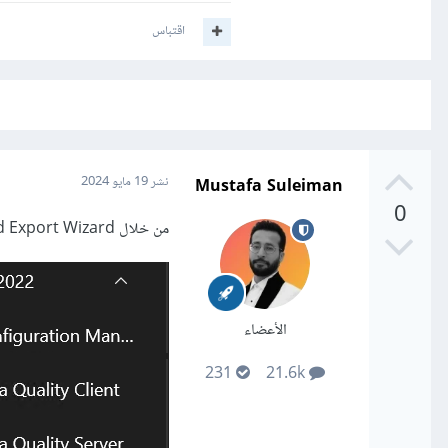
اقتباس
Mustafa Suleiman
نشر
19 مايو 2024
0
من خلال Import and Export Wizard، في الويندوز ابحث عن SQL Server Import and Export Wizard:
الأعضاء
231
21.6k