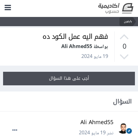
بايثون
فهم اليه عمل الكود ده
0
بواسطة Ali Ahmed55
19 مايو 2024
أجب على هذا السؤال
السؤال
Ali Ahmed55
نشر
19 مايو 2024