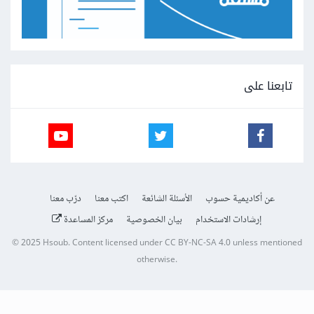
تابعنا على
عن أكاديمية حسوب
الأسئلة الشائعة
اكتب معنا
درّب معنا
إرشادات الاستخدام
بيان الخصوصية
مركز المساعدة
© 2025
Hsoub
.
Content licensed under
CC BY-NC-SA 4.0
unless mentioned
otherwise.