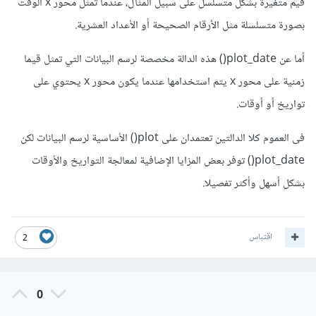
قيم متغيرة بشكل متسلسل على سبيل المثال، عندما تمثل محور x الوقت
بصورة متسلسلة مثل الأرقام الصحيحة أو الأعداد العشرية.
أما عن plot_date() هذه الدالة مخصصة لرسم البيانات التي تمثل قيما
زمنية على محور x يتم استخدامها عندما يكون محور x يحتوي على
تواريخ أو أوقات.
فى العموم كلا الدالتين تعتمدان على plot() الأساسية لرسم البيانات لكن
plot_date() توفر بعض المزايا الإضافية لمعالجة التواريخ والأوقات
بشكل أسهل وأكثر تفصيلا.
اقتباس
2
0