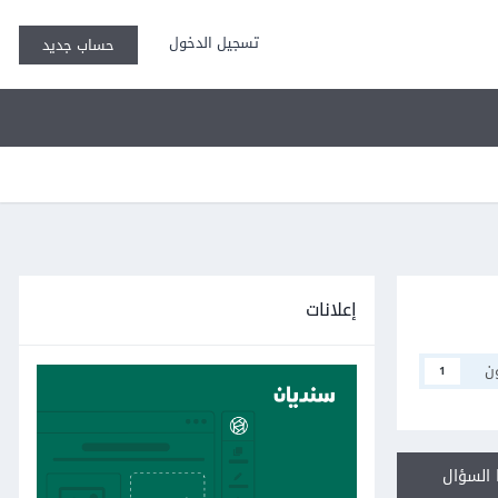
تسجيل الدخول
حساب جديد
إعلانات
ن
1
السؤال