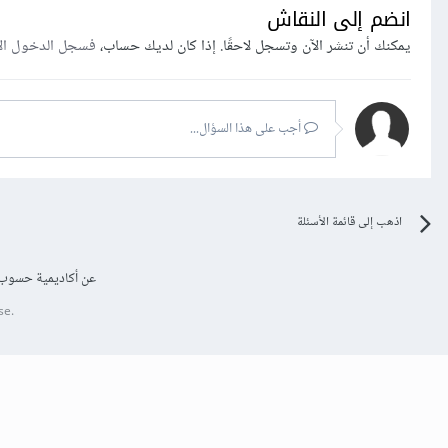
انضم إلى النقاش
يمكنك أن تنشر الآن وتسجل لاحقًا. إذا كان لديك حساب،
فسجل الدخول ال
أجب على هذا السؤال...
اذهب إلى قائمة الأسئلة
عن أكاديمية حسوب
se.