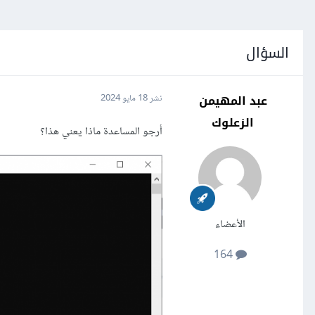
السؤال
عبد المهيمن
نشر
18 مايو 2024
الزعلوك
أرجو المساعدة ماذا يعني هذا؟
الأعضاء
164