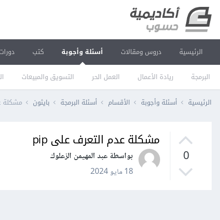
الرئيسية
دروس ومقالات
أسئلة وأجوبة
كتب
دورات
البرمجة
ريادة الأعمال
العمل الحر
التسويق والمبيعات
ال
الرئيسية
أسئلة وأجوبة
الأقسام
أسئلة البرمجة
بايثون
مشكلة عد
مشكلة عدم التعرف على pip
0
بواسطة عبد المهيمن الزعلوك
18 مايو 2024