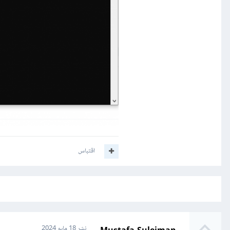
اقتباس
نشر
18 مايو 2024