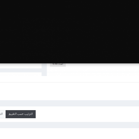
الترتيب حسب التقييم
ال