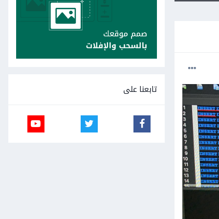
تابعنا على