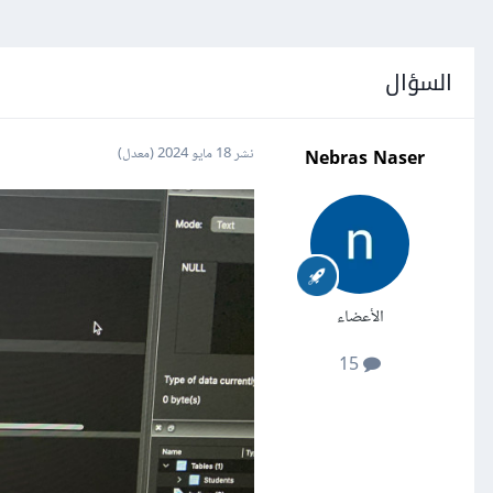
السؤال
Nebras Naser
نشر
18 مايو 2024
(معدل)
الأعضاء
15