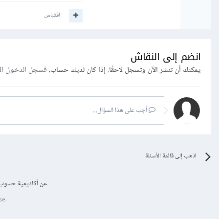
اقتباس
انضم إلى النقاش
يمكنك أن تنشر الآن وتسجل لاحقًا. إذا كان لديك حساب،
فسجل الدخول ال
أجب على هذا السؤال...
اذهب إلى قائمة الأسئلة
عن أكاديمية حسوب
se.