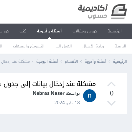
الرئيسية
دروس ومقالات
أسئلة وأجوبة
كتب
دورات
البرمجة
ريادة الأعمال
العمل الحر
التسويق والمبيعات
ال
الرئيسية
أسئلة وأجوبة
الأقسام
أسئلة البرمجة
مشكلة عند إدخال بي
مشكلة عند إدخال بيانات إلى جدول في 
0
بواسطة Nebras Naser
18 مايو 2024