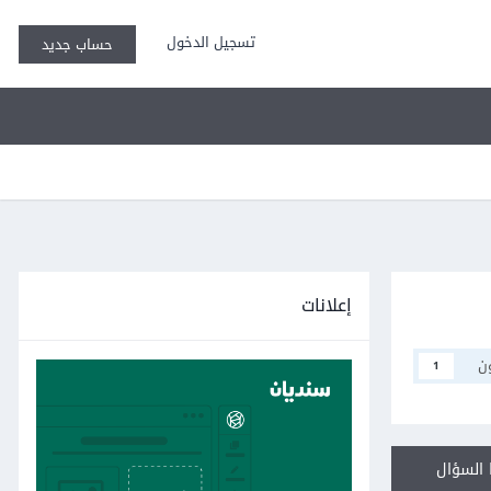
تسجيل الدخول
حساب جديد
إعلانات
ن
1
السؤال