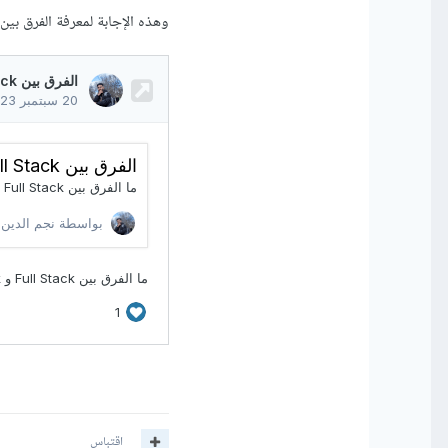
وهذه الإجابة لمعرفة الفرق بين Full Stack و MERN Stack و ack and
اقتباس