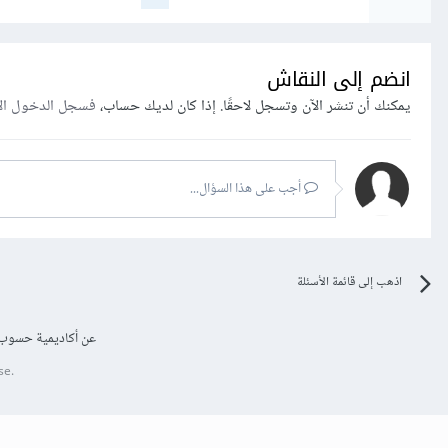
انضم إلى النقاش
يمكنك أن تنشر الآن وتسجل لاحقًا. إذا كان لديك حساب،
فسجل الدخول ال
أجب على هذا السؤال...
اذهب إلى قائمة الأسئلة
عن أكاديمية حسوب
se.