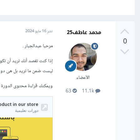
محمد عاطف25
نشر
16 مايو 2024
0
مرحبا عبدالجبار .
إذا كنت تقصد أنك تريد أن تكو
ليست ضمن ما تريد بل هى دورة تطوي
الأعضاء
ويمكنك قراءة محتوى الدورة 
63
11.1k