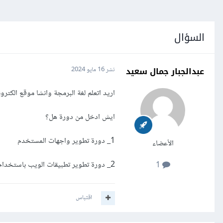
السؤال
عبدالجبار جمال سعيد
نشر
16 مايو 2024
اريد اتعلم لغة البرمجة وانشا موقع الكتر
ايش ادخل من دورة هل؟
1_ دورة تطوير واجهات المستخدم
الأعضاء
2_ دورة تطوير تطبيقات الويب باستخدام لغة PHP
1
اقتباس