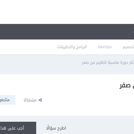
تصميم
DevOps
البرامج والتطبيقات
تار دورة مناسبة لتعليم من صفر
 صفر
متابعو
مشاركة
اطرح سؤالًا
أجب على هذا 