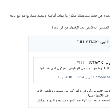
خدم هى فقط ستجعلك مطور واجهات أمامية وتنفيذ مشاريع مواقع ثابته.
المسمى الوظيفى بعد الإنتهاء من كل دورة