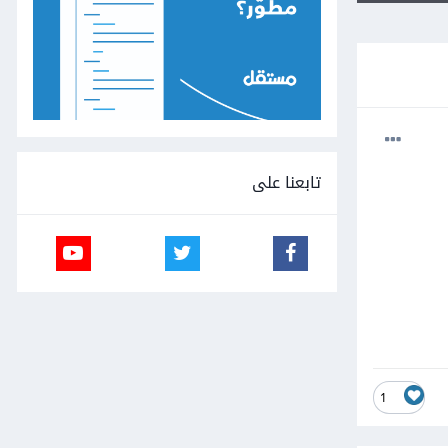
تابعنا على
1