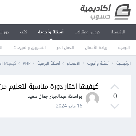
الرئيسية
دروس ومقالات
أسئلة وأجوبة
كتب
دورات
البرمجة
ريادة الأعمال
العمل الحر
التسويق والمبيعات
ال
الرئيسية
أسئلة وأجوبة
الأقسام
أسئلة البرمجة
PHP
كيفيها اخ
كيفيها اختار دورة مناسبة لتعليم من
0
بواسطة عبدالجبار جمال سعيد
16 مايو 2024