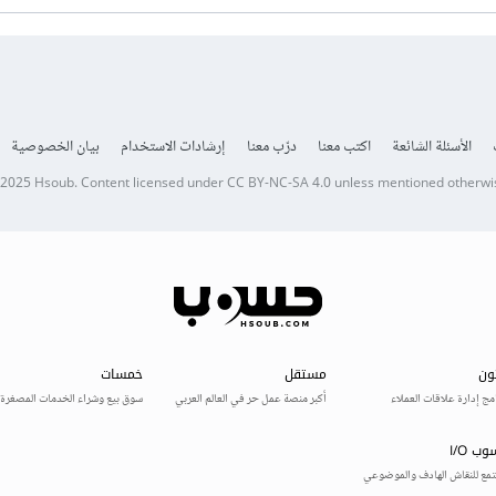
الأسئلة الشائعة
اكتب معنا
درّب معنا
إرشادات الاستخدام
بيان الخصوصية
 2025
Hsoub
.
Content licensed under
CC BY-NC-SA 4.0
unless mentioned otherwi