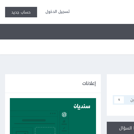
تسجيل الدخول
حساب جديد
إعلانات
ن
1
السؤال