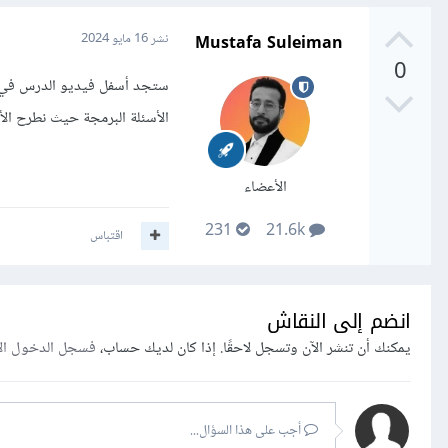
Mustafa Suleiman
نشر
16 مايو 2024
0
ستجد أسفل فيديو الدرس في ن
الأسئلة البرمجة حيث نطرح الأ
الأعضاء
231
21.6k
اقتباس
انضم إلى النقاش
يمكنك أن تنشر الآن وتسجل لاحقًا. إذا كان لديك حساب،
فسجل الدخول ال
أجب على هذا السؤال...