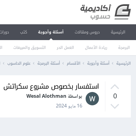
الرئيسية
دروس ومقالات
أسئلة وأجوبة
كتب
دورات
البرمجة
ريادة الأعمال
العمل الحر
التسويق والمبيعات
ال
الرئيسية
أسئلة وأجوبة
الأقسام
أسئلة البرمجة
علوم الحاسوب
ا
استفسار بخصوص مشروع سكراتش
0
بواسطة Wesal Alothman
16 مايو 2024