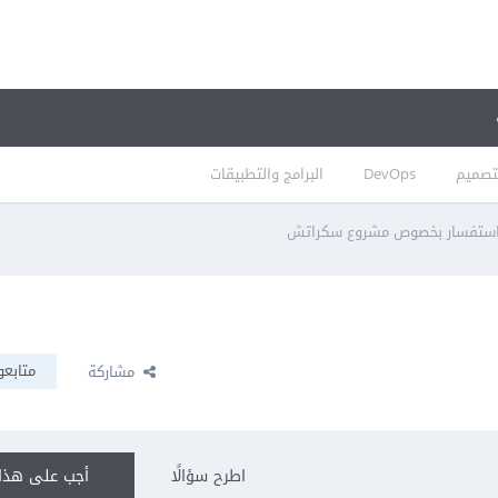
تصميم
DevOps
البرامج والتطبيقات
ستفسار بخصوص مشروع سكراتش
متابعو
مشاركة
اطرح سؤالًا
أجب على هذا 