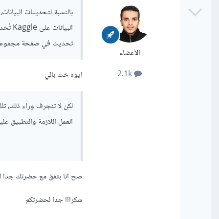
بالنسبة لتحديثات البيانات
البيان
تحديث في صفحة مجموعة البيانات على Kaggle لمعرفة ما إذا 
الأعضاء
2.1k
ايوه خت بالي
لكن لا تنجرف وراء ذلك، تل
العمل اللازمة والتطبيق علي
صح انا بتفق مع حضرتك جدا لن 
شكرااا جدا لحضرتكم