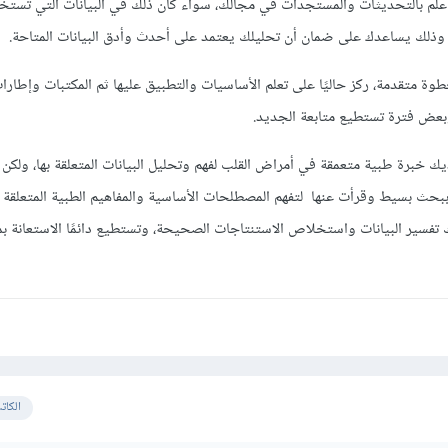
 علم بالتحديثات والمستجدات في مجالك، سواء كان ذلك في البيانات التي تستخ
ا وذلك يساعدك على ضمان أن تحليلك يعتمد على أحدث وأدق البيانات المتاحة.
وة متقدمة، ركز حاليًا على تعلم الأساسيات والتطبيق عليها ثم المكتبات وإطارا
 وبعض فترة تستطيع متابعة الجديد.
 خبرة طبية متعمقة في أمراض القلب لفهم وتحليل البيانات المتعلقة بها، ولكن
ببحث بسيط وقرأت عنها لتفهم المصطلحات الأساسية والمفاهيم الطبية المتعلقة 
 تفسير البيانات واستخلاص الاستنتاجات الصحيحة، وتستطيع دائمًا الاستعانة ب
الكات