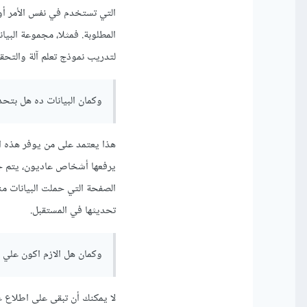
التي تستخدم في نفس الأمر أو ف
لتدريب نموذج تعلم آلة والتحقق
وكمان البيانات ده هل بتح
هذا يعتمد على من يوفر هذه ال
يرفعها أشخاص عاديون، يتم جمع
الصفحة التي حملت البيانات منه
تحديثها في المستقبل.
وكمان هل الازم اكون علي
لا يمكنك أن تبقى على اطلاع ع