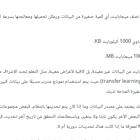
جدًا أي نصف ميجابايت، أي كمية صغيرة من البيانات ويمكن تحميلها ومعالجتها بسرعة 
 لا يعني أن 408 كيلوبايت من البيانات غير مفيدة، بل كافية لأغراض معينة، مثل التعلم تحت الإش
بيانات صغيرة، أو نقل التعلم (transfer learning) حيث يتم استخدام نموذج مدرب مسبقًا على بيانات 
غيرة المتاحة لديك.
ذلك يعتمد على مصدر البيانات وما إذا كان يتم تحديثها بانتظام، فبعض مجموعات 
 بينما البعض الآخر يكون ثابتًا ولا يتغير، وباستطاعتك التحقق من تاريخ آخر تحديث