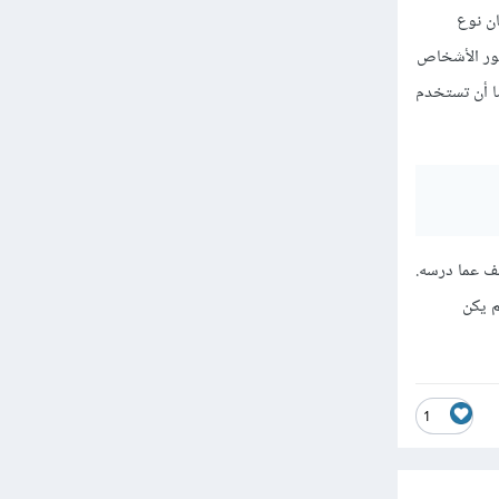
ان نوع
 صور الأشخاص
ضا أن تستخدم
ف عما درسه.
م يكن
1