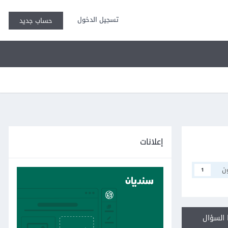
تسجيل الدخول
حساب جديد
إعلانات
ن
1
السؤال