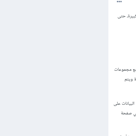
كبيرة، حتى
راف مع مجموعات
كبيرة ويتم
البيانات على
 في صفحة