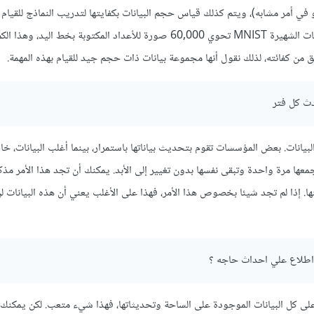
ي أمر مشابه)، ويتم كذلك قياس حجم البيانات بكفايتها لتدريب النماذج للقيام ب
المطلوبة. فمثلا، مجموعة البيانات الشهيرة MNIST تحوي 60,000 صورة للأعداد المكتوبة بخط اليد، 
 من كفائته، لذلك نقول أنها مجموعة بيانات ذات حجم جيد للقيام بهذه المهمة.
دث كل فتر
بيانات. بعض المؤسسات تقوم بتحديث بياناتها باستمرار، بينما أغلب البيانات، خا
ها مرة واحدة وتبقى نفسها بدون تغيير إلى الأبد. يمكنك أن تجد هذا الأمر مذك
ا. إذا لم تجد شيئا بخصوص هذا الأمر، فهذا على الأغلب يعني أن هذه البيانات ل
 اطلاع علي احداث حاجه ؟
لى كل البيانات الموجودة على الساحة وتحديثاتها، فهذا شيء متعب. لكن يمكنك 