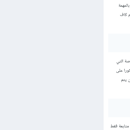
المهمة
وهذا الكم كاف
صة التي
ورا على
ن يتم
متابعة فقط