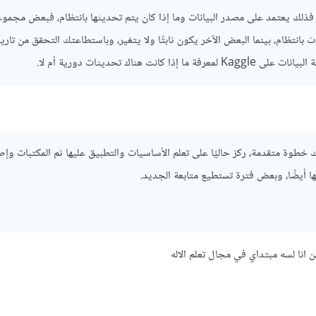
، فذلك يعتمد على مصدر البيانات وما إذا كان يتم تحديثها بانتظام، فبعض مجمو
ات على Kaggle تُحدث بانتظام، بينما البعض الآخر يكون ثابتًا ولا يتغير، وباستطاعتك التحقق من تا
كانت هناك تحديثات دورية أم لا.
ك خطوة متقدمة، ركز حاليًا على تعلم الأساسيات والتطبيق عليها ثم المكتبات وإط
ها أيضًا، وبعض فترة تستطيع متابعة الجديد.
انا لسه مبتداي في مجال تعلم الاله