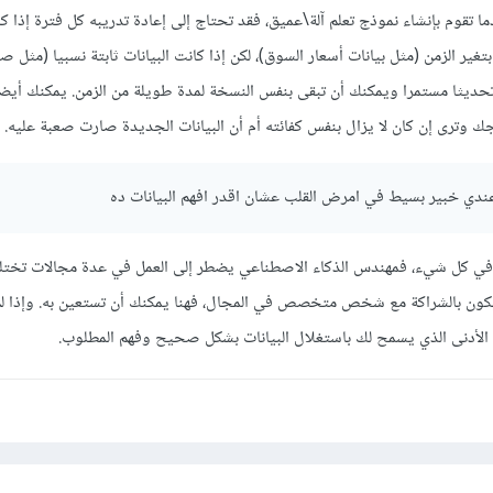
دما تقوم بإنشاء نموذج تعلم آلة\عميق، فقد تحتاج إلى إعادة تدريبه كل فترة إذا ك
 بتغير الزمن (مثل بيانات أسعار السوق)، لكن إذا كانت البيانات ثابتة نسبيا (مثل
 تحديثا مستمرا ويمكنك أن تبقى بنفس النسخة لمدة طويلة من الزمن. يمكنك أي
جك وترى إن كان لا يزال بنفس كفائته أم أن البيانات الجديدة صارت صعبة عليه.
دي خبير بسيط في امرض القلب عشان اقدر افهم البيانات ده
 في كل شيء، فمهندس الذكاء الاصطناعي يضطر إلى العمل في عدة مجالات تختل
يكون بالشراكة مع شخص متخصص في المجال، فهنا يمكنك أن تستعين به. وإذا ل
د الأدنى الذي يسمح لك باستغلال البيانات بشكل صحيح وفهم المطلوب.