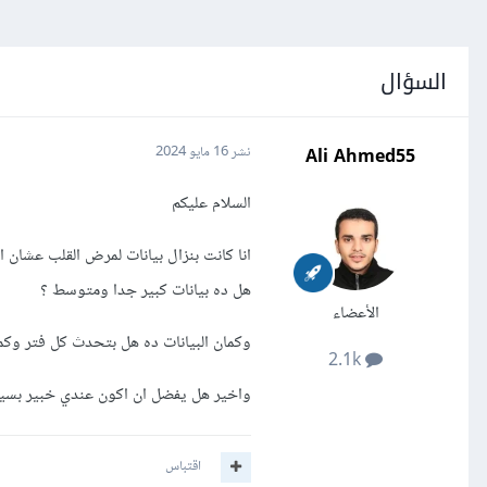
السؤال
Ali Ahmed55
نشر
16 مايو 2024
السلام عليكم
هل ده بيانات كبير جدا ومتوسط ؟
الأعضاء
وكمان البيانات ده هل بتحدث كل فتر وكم
2.1k
واخير هل يفضل ان اكون عندي خبير بسيط
اقتباس