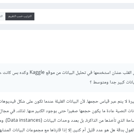
الترتيب حسب التقييم
ال
انا كانت بنزال بيانات لمرض القلب عشان استخدمها في تحليل البيانات من 
ثيرة لا يتم عبر قياس حجمها. لأن البيانات القليلة عندما تكون على شكل فيديو
نات النصية عادة ما يكون حجمها صغيرا حتى بوجود الكثير منها. لذلك، في مجال ا
والعميق، لا نقيس البيانات بالمساحة ا
قول بدقة هل هو عدد قليل أم كثير، إلا إذا قارناها مع مجموعات البيانات المشابهة