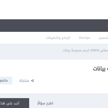
تصميم
DevOps
البرامج والتطبيقات
م مجموعة بيانات
متابعو
مشاركة
اطرح سؤالًا
أجب على هذا 