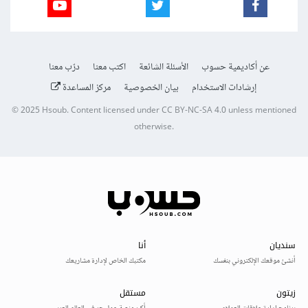
عن أكاديمية حسوب
الأسئلة الشائعة
اكتب معنا
درّب معنا
إرشادات الاستخدام
بيان الخصوصية
مركز المساعدة
© 2025
Hsoub
.
Content licensed under
CC BY-NC-SA 4.0
unless mentioned
otherwise.