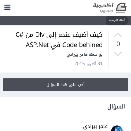
أسئلة البرمجة
كيف أضيف عنصر إلى Div من C#
Code behined في ASP.Net
0
بواسطة عامر بيرادي
31 أكتوبر 2015
أجب على هذا السؤال
السؤال
عامر بيرادي