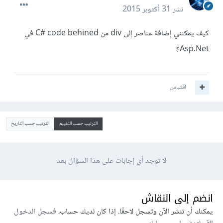
نشر
31 أكتوبر 2015
كيف يمكنني إضافة عناصر إلى div من C# code behined في
Asp.Net؟
اقتباس
الترتيب حسب التقييم
الترتيب حسب التاريخ
لا توجد أي إجابات على هذا السؤال بعد
انضم إلى النقاش
يمكنك أن تنشر الآن وتسجل لاحقًا. إذا كان لديك حساب،
فسجل الدخول