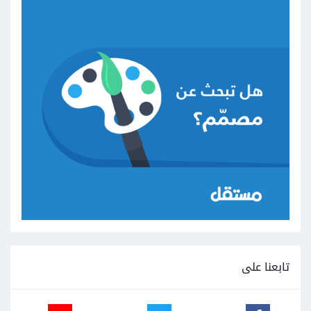
تابعنا على