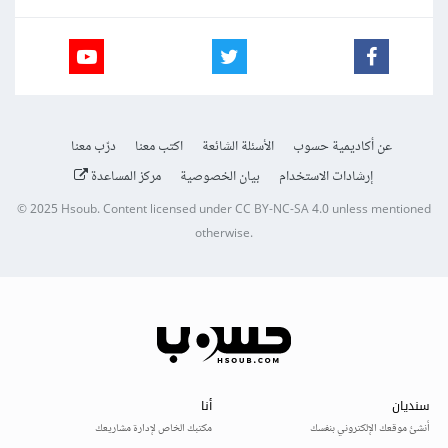
عن أكاديمية حسوب
الأسئلة الشائعة
اكتب معنا
درّب معنا
إرشادات الاستخدام
بيان الخصوصية
مركز المساعدة
© 2025
Hsoub
.
Content licensed under
CC BY-NC-SA 4.0
unless mentioned
otherwise.