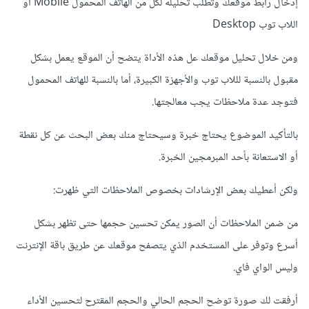
إدخال رابط موقعك وتطلب تحليله لكل من الهاتف المحمول Mobile أو
اللاب توب Desktop
ومن خلال تحليل موقعك عل هذه الأداة يتضح أن الموقع يعمل بشكل
مقبول بالنسبة لللاب توب والأجهزة الكبيرة، أما بالنسبة للهاتف المحمول
فتوجد عدة ملاحظات يجب معالجتها.
بالتأكيد الموضوع يحتاج خبرة وسيحتاج منك بعض البحث عن كل نقطة
أو الاستعانة بأحد المبرمجين الخبرة.
ولكن أعطيك بعض الإرشادات بخصوص الملاحظات التي ظهرت:
من ضمن الملاحظات أن الصور يمكن تحسين حجمها حتى تظهر بشكل
أسرع وتوفر على المستخدم الذي يتصفح موقعك عن طريق باقة الإنترنت
وليس الواي فاي.
أرفقت لك صورة توضح الحجم الحالي والحجم المقترح لتحسين الأداء