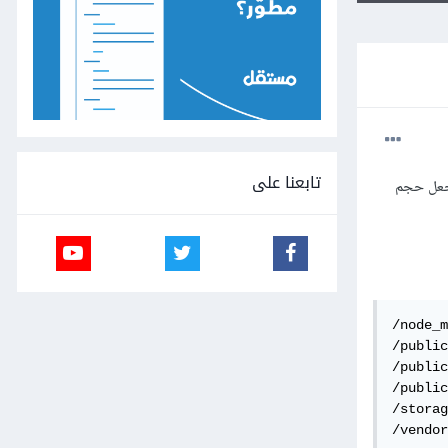
تابعنا على
mast ولكن الملف gitignore لم يتجاهل ملفات ال Storage مما جعل حجم
/node_m
/public
/public
/public
/storag
/vendor
