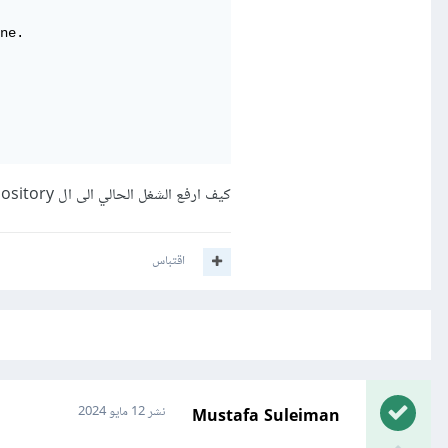
ne.

كيف ارفع الشغل الحالي الى ال Repository
اقتباس
Mustafa Suleiman
نشر
12 مايو 2024