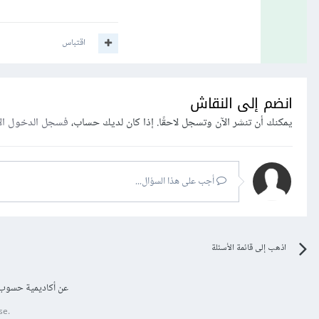
اقتباس
انضم إلى النقاش
يمكنك أن تنشر الآن وتسجل لاحقًا. إذا كان لديك حساب،
فسجل الدخول ال
أجب على هذا السؤال...
اذهب إلى قائمة الأسئلة
عن أكاديمية حسوب
se.