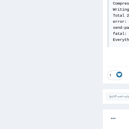
Compres
Writing
Total 2
error: 
send-pa
fatal: 
Everyth
1
ترتيب حسب التاريخ