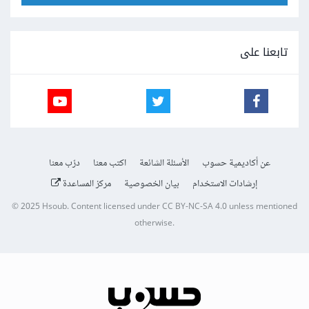
تابعنا على
عن أكاديمية حسوب
الأسئلة الشائعة
اكتب معنا
درّب معنا
إرشادات الاستخدام
بيان الخصوصية
مركز المساعدة
© 2025
Hsoub
.
Content licensed under
CC BY-NC-SA 4.0
unless mentioned
otherwise.