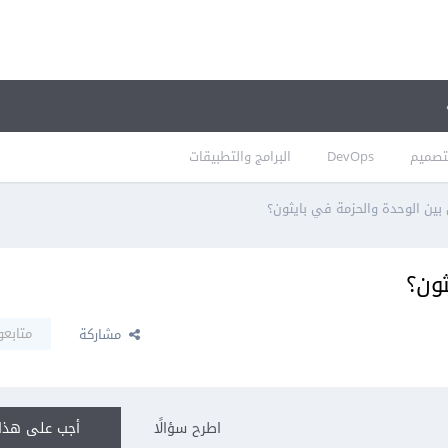
تصميم
DevOps
البرامج والتطبيقات
 بين الوحدة والحزمة في بايثون؟
ثون؟
متابعو
مشاركة
اطرح سؤالًا
أجب على هذا 