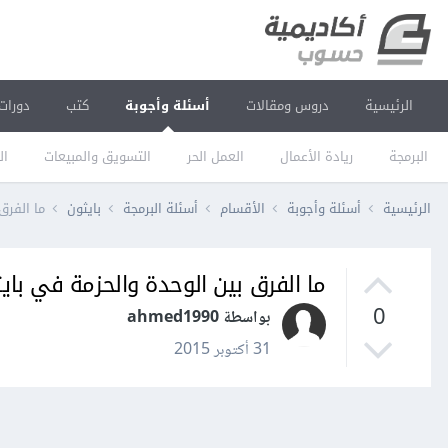
الرئيسية
دروس ومقالات
أسئلة وأجوبة
كتب
دورات
البرمجة
ريادة الأعمال
العمل الحر
التسويق والمبيعات
ال
الرئيسية
أسئلة وأجوبة
الأقسام
أسئلة البرمجة
بايثون
ما الفرق
ما الفرق بين الوحدة والحزمة في باي
0
بواسطة ahmed1990
31 أكتوبر 2015