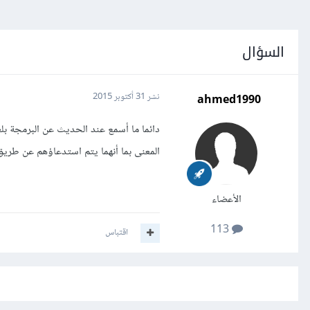
السؤال
ahmed1990
نشر
31 أكتوبر 2015
دائما ما أسمع عند الحديث عن البرمجة 
المعنى بما أنهما يتم استدعاؤهم عن طريق import 
الأعضاء
113
اقتباس