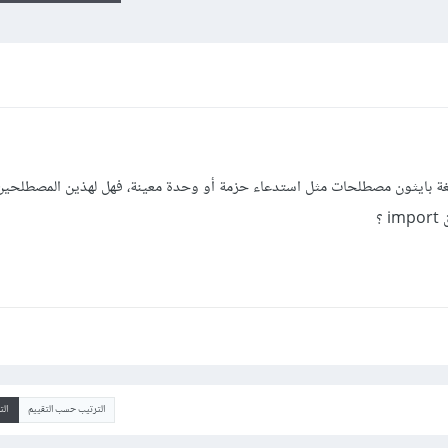
بلغة بايثون مصطلحات مثل استدعاء حزمة أو وحدة معينة، فهل لهذين المصطلحي
؟
الترتيب حسب التقييم
ال