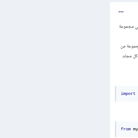
ما بالنسبة إلى الحزمة فهي مجموعة
تحتوي على مجموعة من
كل مجلد
import
 
from
 my