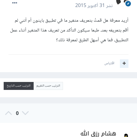
نشر
31 أكتوبر 2015
أريد معرفة هل قمتُ بتعريف متغير ما في تطبيق بايثون أم أنني لم
أقم بتعريفه بعد، طبعا سيكون التأكد من تعريف هذا المتغير أثناء عمل
التطبيق، فما هي أسهل الطرق لمعرفة ذلك؟
اقتباس
الترتيب حسب التقييم
الترتيب حسب التاريخ
0
هشام رزق الله