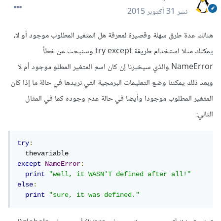
نشر
31 أكتوبر 2015
هنالك عدة طرق سهلة وقصيرة لمعرفة هل المتغير المطلوب موجود أو لا،
يمكنك مثلا استخدام طريقة try except وسنبحث عن خطأ
NameError والذي سيخبرنا إن كان اسم المتغير المطلو موجود أم لا
وبعد ذلك يمكننا وضع التعليمات البرمجية التي نريدها في حالة ما إذا كان
المتغير المطلوب موجودا وأيضا في حالة عدم وجوده كما في المثال
التالي:
try
:
except
NameError
:
print
"well, it WASN'T defined after all!"
else
:
print
"sure, it was defined."