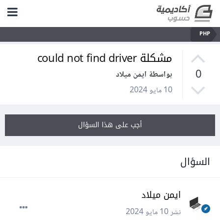
PHP
مشكلة could not find driver
0
بواسطة ايمن ميلاد
10 مايو 2024
أجب على هذا السؤال
السؤال
ايمن ميلاد
نشر
10 مايو 2024