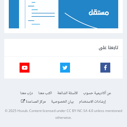
تابعنا على
عن أكاديمية حسوب
الأسئلة الشائعة
اكتب معنا
درّب معنا
إرشادات الاستخدام
بيان الخصوصية
مركز المساعدة
© 2025
Hsoub
.
Content licensed under
CC BY-NC-SA 4.0
unless mentioned
otherwise.