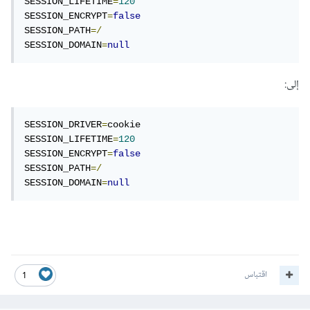
SESSION_LIFETIME
=
120
SESSION_ENCRYPT
=
false
SESSION_PATH
=/
SESSION_DOMAIN
=
null
إلى:
SESSION_DRIVER
=
cookie

SESSION_LIFETIME
=
120
SESSION_ENCRYPT
=
false
SESSION_PATH
=/
SESSION_DOMAIN
=
null
اقتباس
1