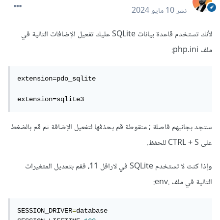
نشر
10 مايو 2024
لأنك تستخدم قاعدة بيانات SQLite عليك تفعيل الإضافات التالية في
ملف php.ini:
extension=pdo_sqlite

extension=sqlite3
ستجد بجانبهم فاصلة ; منقوطة قم بحذفها لتفعيل الإضافة ثم قم بالضغط
على CTRL + S للحفظ.
وإذا كنت لا تستخدم SQLite في لارافل 11، فقم بتعديل المتغيرات
التالية في ملف .env:
SESSION_DRIVER
=
database
