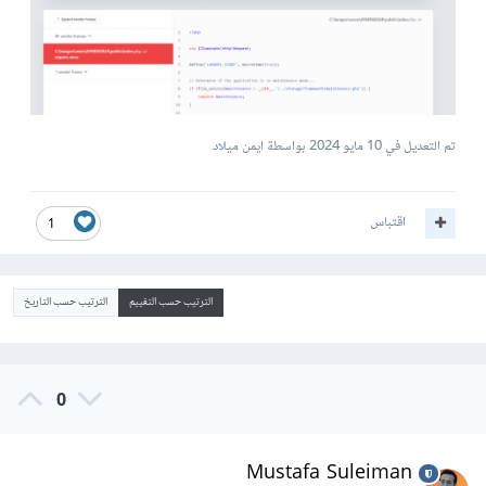
تم التعديل في
10 مايو 2024
بواسطة ايمن ميلاد
اقتباس
1
الترتيب حسب التقييم
الترتيب حسب التاريخ
0
Mustafa Suleiman