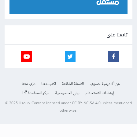
تابعنا على
عن أكاديمية حسوب
الأسئلة الشائعة
اكتب معنا
درّب معنا
إرشادات الاستخدام
بيان الخصوصية
مركز المساعدة
© 2025
Hsoub
.
Content licensed under
CC BY-NC-SA 4.0
unless mentioned
otherwise.