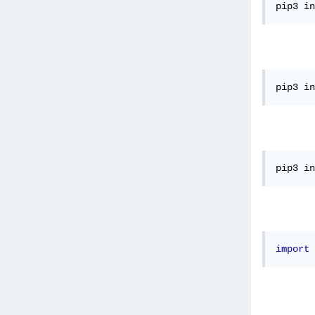
pip3 in
pip3 in
pip3 in
import
 