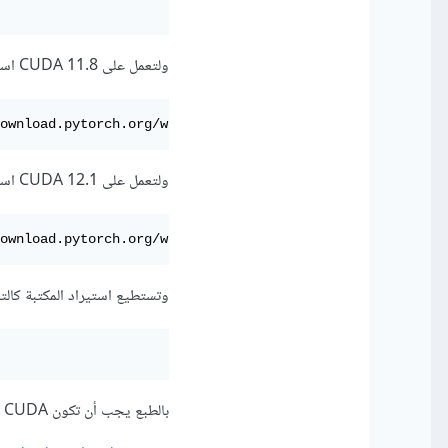
ولتعمل على CUDA 11.8 استخدم:
ownload.pytorch.org/whl/cu118
ولتعمل على CUDA 12.1 استخدم:
ownload.pytorch.org/whl/cu121
وتستطيع استيراد المكتبة كالتا
بالطبع يجب أن تكون CUDA مثبتة على جهازك: