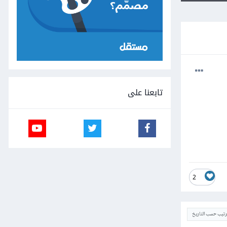
تابعنا على
2
ترتيب حسب التاريخ