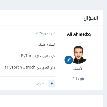
السؤال
Ali Ahmed55
نشر
2 مايو 2024
السلام عليكم
كيف اثبيت الPyTorch ؟
واي الفرق بين troch و PyTorch ؟
الأعضاء
2.1k
اقتباس