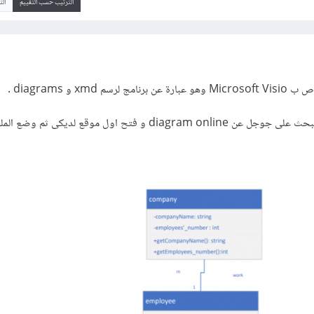
الترتيب حسب التقييم
ال
يمكنك فتح الملف عن طريق البحث على جوجل عن diagram online و فتح اول موقع لد