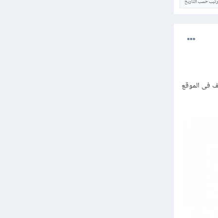
ترتيب حسب التاريخ
يكى ثم وضع الملف فى الموقع