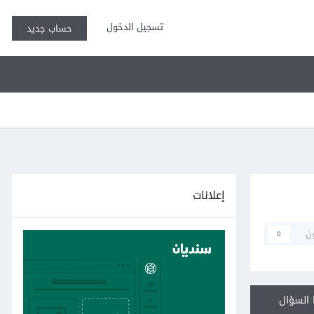
تسجيل الدخول
حساب جديد
إعلانات
ن
0
السؤال