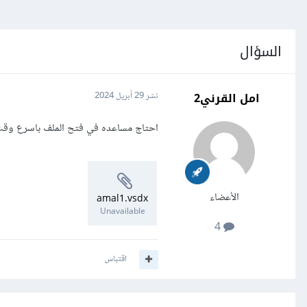
السؤال
امل القرني2
نشر
29 أبريل 2024
احتاج مساعده في فتح الملف باسرع وق
الأعضاء
amal1.vsdx
Unavailable
4
اقتباس