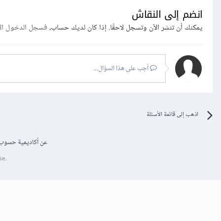
انضم إلى النقاش
يمكنك أن تنشر الآن وتسجل لاحقًا. إذا كان لديك حساب،
فسجل الدخول ال
أجب على هذا السؤال...
اذهب إلى قائمة الأسئلة
عن أكاديمية حسوب
se.