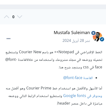
0
Mustafa Suleiman
نشر
28 أبريل 2024
الخط الإفتراضي في Notepad++ هو باسم Courier New وتستطيع
تحميله ووضعه في مجلد مشروعك واستخدامه من خلالالقاعدة ‎@font-
face في css وستجد شرح هنا:
القاعدة ‎@font-face
أما الأسهل والأفضل هو استخدام خط Courier Prime وهو أفضل منه
ومتوفر في Google fonts
وتستطيع استخدام الرابط التالي ووضعه
مباشرًة في داخل عنصر header: