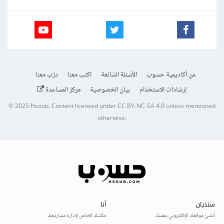
عن أكاديمية حسوب
الأسئلة الشائعة
اكتب معنا
درّب معنا
إرشادات الاستخدام
بيان الخصوصية
مركز المساعدة
© 2025
Hsoub
.
Content licensed under
CC BY-NC-SA 4.0
unless mentioned
otherwise.