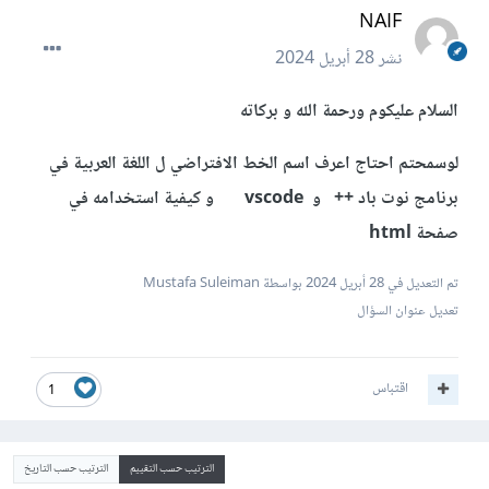
NAIF
نشر
28 أبريل 2024
السلام عليكوم ورحمة الله و بركاته
لوسمحتم احتاج اعرف اسم الخط الافتراضي ل اللغة العربية في
برنامج نوت باد ++ و vscode و كيفية استخدامه في
صفحة html
تم التعديل في
28 أبريل 2024
بواسطة Mustafa Suleiman
تعديل عنوان السؤال
اقتباس
1
الترتيب حسب التقييم
الترتيب حسب التاريخ