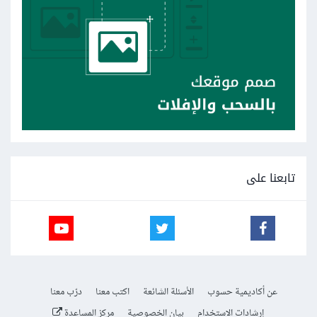
تابعنا على
عن أكاديمية حسوب
الأسئلة الشائعة
اكتب معنا
درّب معنا
إرشادات الاستخدام
بيان الخصوصية
مركز المساعدة