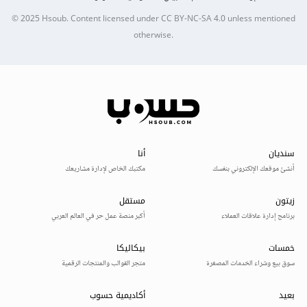
© 2025
Hsoub
.
Content licensed under
CC BY-NC-SA 4.0
unless mentioned
otherwise.