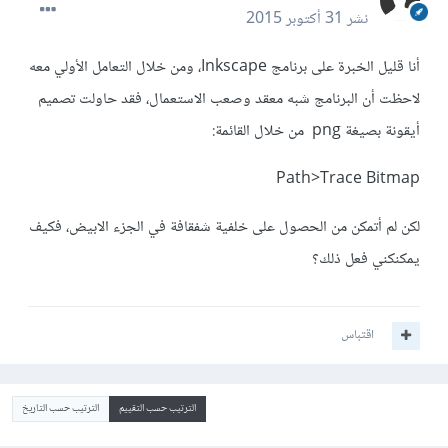
نشر
31 أكتوبر 2015
أنا قليل الخبرة على برنامج Inkscape، ومن خلال التعامل الأولي معه
لاحظت أن البرنامج شبه معقد وصعب الاستعمال، فقد حاولت تصميم
أيقونة بصيغة png من خلال القائمة:
Path>Trace Bitmap
لكن لم أتمكن من الحصول على خلفية شفقافة في الجزء الابيض، فكيف
يمكنكني فعل ذلك؟
اقتباس
الترتيب حسب التقييم
الترتيب حسب التاريخ