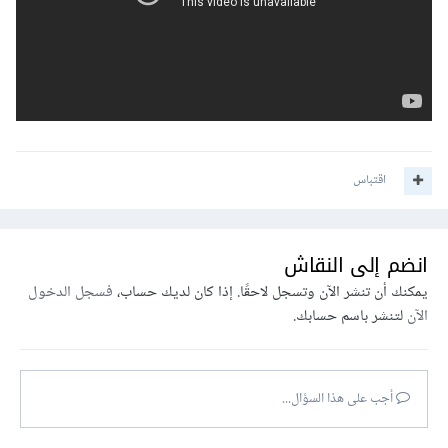
اقتباس
انضم إلى النقاش
يمكنك أن تنشر الآن وتسجل لاحقًا. إذا كان لديك حساب،
فسجل الدخول
الآن
لتنشر باسم حسابك.
أجب على هذا السؤال...