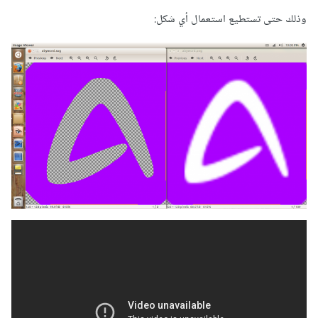
وذلك حتى تستطيع استعمال أي شكل: