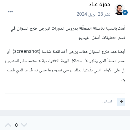
حمزة عباد
نشر
28 أبريل 2024
أهلا، بالنسبة للأسئلة المتعلّقة بدروس الدورات فيرجى طرح السؤال في
قسم التعليقات أسفل الفيديو.
أيضا عند طرح السؤال هناك، يرجى أخذ لقطة شاشة (screenshot) أو
نسخ الخطأ الذي يظهر. لأن مشاكل البيئة الافتراضية لا تعتمد على المشروع
بل على الأوامر التي نفّذتها. لذلك يرجى تصويرها حتى نعرف ما الذي قمت
به.
اقتباس
0