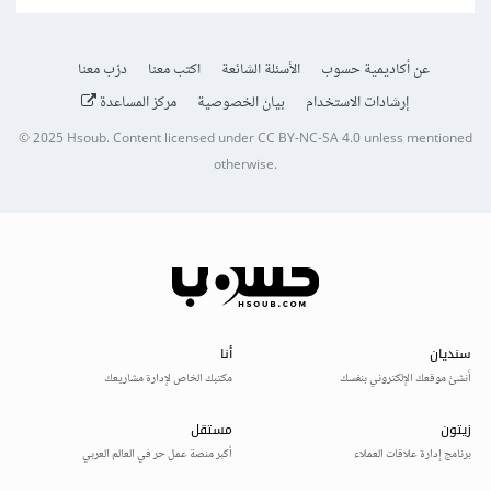
عن أكاديمية حسوب
الأسئلة الشائعة
اكتب معنا
درّب معنا
إرشادات الاستخدام
بيان الخصوصية
مركز المساعدة
© 2025
Hsoub
.
Content licensed under
CC BY-NC-SA 4.0
unless mentioned
otherwise.