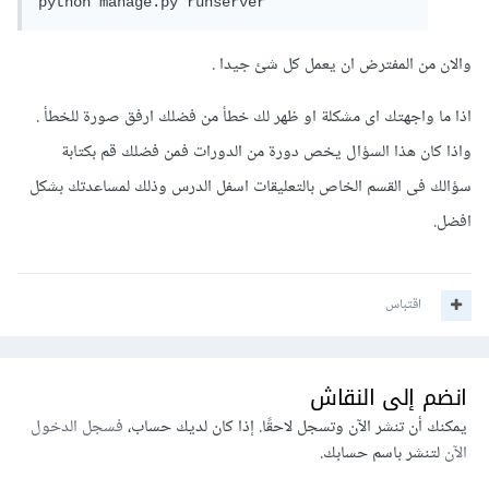
python manage.py runserver
والان من المفترض ان يعمل كل شئ جيدا .
اذا ما واجهتك اى مشكلة او ظهر لك خطأ من فضلك ارفق صورة للخطأ .
واذا كان هذا السؤال يخص دورة من الدورات فمن فضلك قم بكتابة
سؤالك فى القسم الخاص بالتعليقات اسفل الدرس وذلك لمساعدتك بشكل
افضل.
اقتباس
انضم إلى النقاش
يمكنك أن تنشر الآن وتسجل لاحقًا. إذا كان لديك حساب،
فسجل الدخول
الآن
لتنشر باسم حسابك.