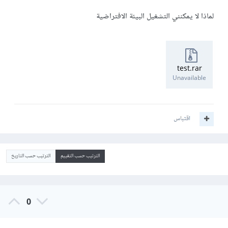
لماذا لا يمكنني التشغيل البيئة الافتراضية
test.rar
Unavailable
اقتباس
الترتيب حسب التقييم
الترتيب حسب التاريخ
0