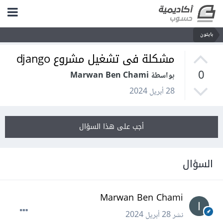
بايثون
مشكلة فى تشغيل مشروع django
0
بواسطة Marwan Ben Chami
28 أبريل 2024
أجب على هذا السؤال
السؤال
Marwan Ben Chami
نشر
28 أبريل 2024