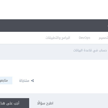
تصميم
DevOps
البرامج والتطبيقات
 حساب في قاعدة البيانات
متابعو
مشاركة
اطرح سؤالًا
أجب على هذا 