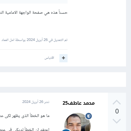
حسناً هذه هي صفحة الواجهة الامامية التي
تم التعديل في
26 أبريل 2024
بواسطة امل العماد
اقتباس
محمد عاطف25
نشر
26 أبريل 2024
0
ما هو الخطأ الذى يظهر لكى عند 