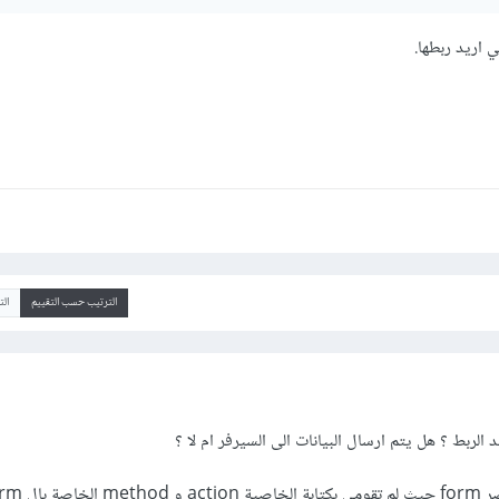
 اريد ربطها.
الترتيب حسب التقييم
ال
الربط ؟ هل يتم ارسال البيانات الى السيرفر ام لا ؟