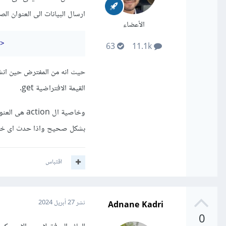
ارسال البيانات الى العنوان ال
الأعضاء
>
63
11.1k
القيمة الافتراضية get.
وخاصية ال n
بشكل صحيح واذا حدث اى خطأ
اقتباس
Adnane Kadri
نشر
27 أبريل 2024
0