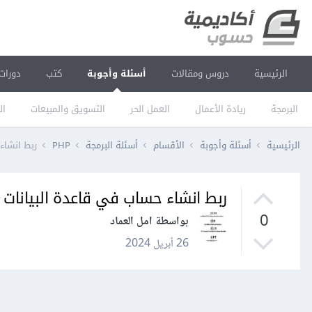
الرئيسية
دروس ومقالات
أسئلة وأجوبة
كتب
دورات
البرمجة
ريادة الأعمال
العمل الحر
التسويق والمبيعات
ال
الرئيسية
أسئلة وأجوبة
الأقسام
أسئلة البرمجة
PHP
ربط انشاء
ربط انشاء حساب في قاعدة البيانات
0
بواسطة امل العماد
26 أبريل 2024