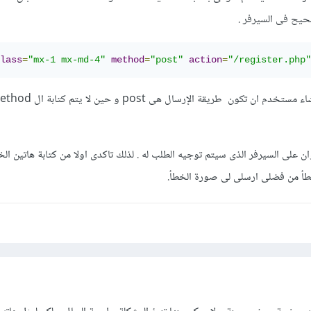
صحيح فى السيرفر .
lass
=
"mx-1 mx-md-4"
method
=
"post"
action
=
"/register.php"
actio هى العنوان على السيرفر الذى سيتم توجيه الطلب له . لذلك تاكدى اولا من كتابة هاتين 
 من فضلى ارسلى لى صورة الخطأ.