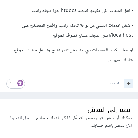
- انقل الملفات اللي فكيتها لمجلد htdocs جوا مجلد زامب
- شغل خدمات ابتشي من لوحة تحكم زامب وافتح المتصفح على
localhost/اسم_المجلد عشان تشوف الموقع
لو عملت كده بالخطوات دي، مفروض تقدر تفتح وتشغل ملفات الموقع
بتاعك بسهولة.
اقتباس
1
انضم إلى النقاش
يمكنك أن تنشر الآن وتسجل لاحقًا. إذا كان لديك حساب،
فسجل الدخول
الآن
لتنشر باسم حسابك.