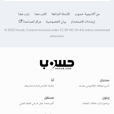
عن أكاديمية حسوب
الأسئلة الشائعة
اكتب معنا
درّب معنا
إرشادات الاستخدام
بيان الخصوصية
مركز المساعدة
© 2025
Hsoub
.
Content licensed under
CC BY-NC-SA 4.0
unless mentioned
otherwise.