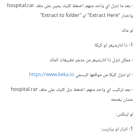
- بعد ما تنزل اي واحد منهم، اضغط كليك يمين على ملف hospital.rar
واختار "Extract Here" او "Extract to folder"
لو ماك:
1- ذا انارشيفر او كيكا:
- ممكن تنزل ذا انارشيفر من متجر تطبيقات الماك
- او تنزل كيكا من موقعها الرسمي
https://www.keka.io
- بعد تركيب اي واحد منهم، اضغط دبل كليك على ملف hospital.rar
عشان يفتحه
لو لينكس:
1- انرار او بيازيب: