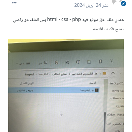
نشر
24 أبريل 2024
عندي ملف حق موقع فيه html - css - php بس الملف مو راضي
يفتح فكيف افتحه