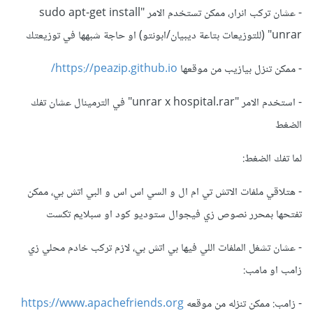
- عشان تركب انرار، ممكن تستخدم الامر "sudo apt-get install
unrar" (للتوزيعات بتاعة ديبيان/ابونتو) او حاجة شبهها في توزيعتك
- ممكن تنزل بيازيب من موقعها
https://peazip.github.io/
- استخدم الامر "unrar x hospital.rar" في الترمينال عشان تفك
الضغط
لما تفك الضغط:
- هتلاقي ملفات الاتش تي ام ال و السي اس اس و البي اتش بي، ممكن
تفتحها بمحرر نصوص زي فيجوال ستوديو كود او سبلايم تكست
- عشان تشغل الملفات اللي فيها بي اتش بي، لازم تركب خادم محلي زي
زامب او مامب:
- زامب: ممكن تنزله من موقعه
https://www.apachefriends.org