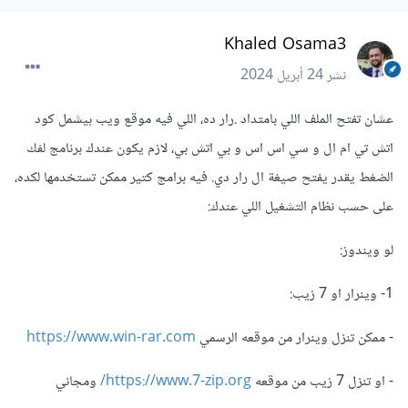
Khaled Osama3
نشر
24 أبريل 2024
عشان تفتح الملف اللي بامتداد .رار ده، اللي فيه موقع ويب بيشمل كود
اتش تي ام ال و سي اس اس و بي اتش بي، لازم يكون عندك برنامج لفك
الضغط يقدر يفتح صيغة ال رار دي. فيه برامج كتير ممكن تستخدمها لكده،
على حسب نظام التشغيل اللي عندك:
لو ويندوز:
1- وينرار او 7 زيب:
- ممكن تنزل وينرار من موقعه الرسمي
https://www.win-rar.com
- او تنزل 7 زيب من موقعه
https://www.7-zip.org/
ومجاني