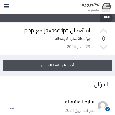
PHP
استعمال javascript مع php
0
بواسطة ساره ابوشعاله
23 أبريل 2024
أجب على هذا السؤال
السؤال
ساره ابوشعاله
نشر
23 أبريل 2024