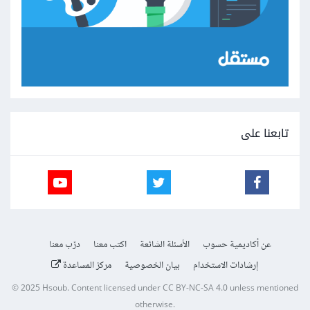
تابعنا على
عن أكاديمية حسوب
الأسئلة الشائعة
اكتب معنا
درّب معنا
إرشادات الاستخدام
بيان الخصوصية
مركز المساعدة
© 2025
Hsoub
.
Content licensed under
CC BY-NC-SA 4.0
unless mentioned
otherwise.