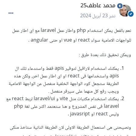
محمد عاطف25
نشر
23 أبريل 2024
نعم بالفعل يمكن استخدام php واطار عمل laravel مع اى اطار عمل
للواجهات الامامية سواء react او vue او حتى angular .
ويمكن تحقيق ذلك بعدة طرق
:
يمكنك استخدام لارافيل لتوفير apis فقط واستدعاء تلك ال
apis واستخدامها فى react او اى اطار عمل اخر, ولكن هذه
الطريقة ستجعل كود الواجهة الخلفية منفصل عن الواجهة الامامية
ويجب رفع كل منهما على سيرفر منفصل .
يمكنك استخدام مكتبات مثل vite و
laravel/ui لربط react مع
laravel فى نفس المشروع و هنا ستعتمد اكثر على لغة php
وليس react او javasript .
ونصيحتى هى استعمال الطريقة الاولى لان الطريقة الثانية ستاخذ منكى