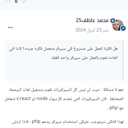
0
APIS.
محمد عاطف25
نشر
23 أبريل 2024
هل فكرة العمل على مشروع في سيرفر منفصل فكره جيده؟ لاننا في
العاده نقوم بالعمل على سيرفر واحد فقط.
نعم لا مشكلة . حيث ان ليس كل السيرفيرات تقوم بتشغيل لغات البرمجة
المختلفة . فان السيرفيرات التى تخدم js سواء node او react لا تتعامل
مع php .
لهذا فانكى سيتوجب عليكى استخدام سيرفر يدعم php . فاذا اردتى