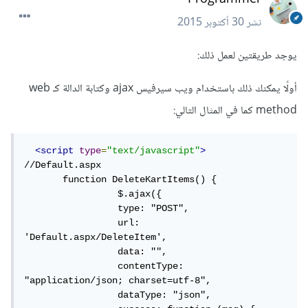
نشر
30 أكتوبر 2015
يوجد طريقتين لعمل ذلك:
أولًا يمكنك ذلك باستخدام ويب سيرفيس ajax وكتابة الدالة كـ web
method كما في المثال التالي:
<script
type
=
"text/javascript"
>
//Default.aspx

       function DeleteKartItems() {     

                 $.ajax({

                 type: "POST",

                 url: 
'Default.aspx/DeleteItem',

                 data: "",

                 contentType: 
"application/json; charset=utf-8",

                 dataType: "json",
