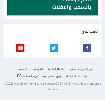
تابعنا على
عن أكاديمية حسوب
الأسئلة الشائعة
اكتب معنا
درّب معنا
إرشادات الاستخدام
بيان الخصوصية
مركز المساعدة
© 2025
Hsoub
.
Content licensed under
CC BY-NC-SA 4.0
unless mentioned
otherwise.