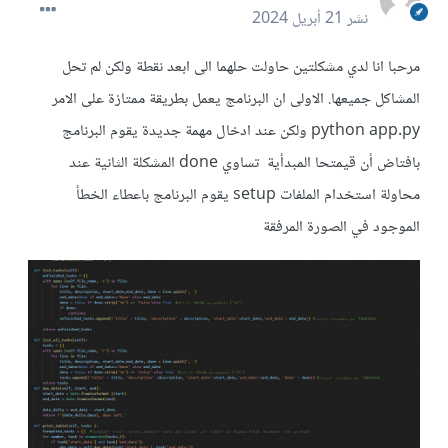
نشر
21 أبريل 2024
مرحبا انا لدي مشكلتين حاولت حلهما الى ابعد نقطة ولكن لم تحل
المشاكل جميعها. الاولى ان البرنامج يعمل بطريقة ممتازة على الامر
python app.py ولكن عند ادخال مهمة جديدة يقوم البرنامج
بافتاض أن قيمتحا المبدأية تساوي done المشكلة الثانية عند
محاولة استخدام الملفات setup يقوم البرنامج باعطاء الخطأ
الموجود في الصورة المرفقة