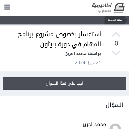
أسئلة البرمجة
استفسار بخصوص مشروع برنامج
المهام في دورة بايثون
0
بواسطة محمد احريز
21 أبريل 2024
أجب على هذا السؤال
السؤال
محمد احريز