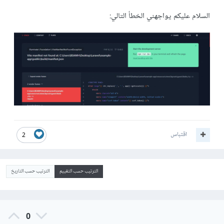
السلام عليكم يواجهني الخطأ التالي:
اقتباس
2
الترتيب حسب التقييم
الترتيب حسب التاريخ
0