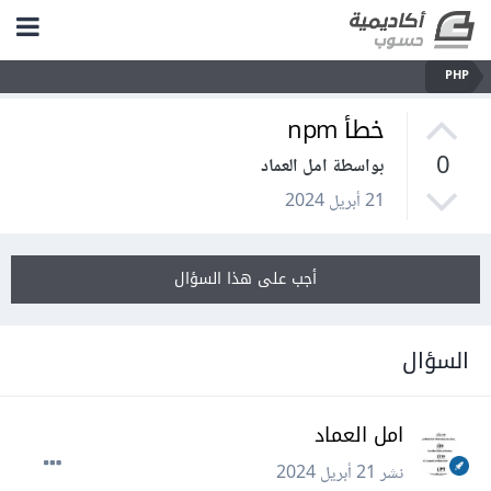
PHP
خطأ npm
0
بواسطة امل العماد
21 أبريل 2024
أجب على هذا السؤال
السؤال
امل العماد
نشر
21 أبريل 2024