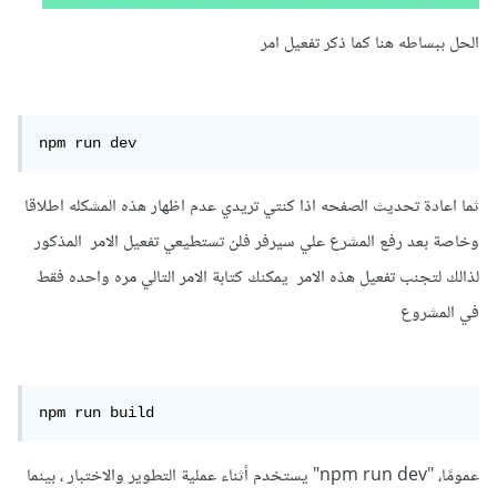
الحل ببساطه هنا كما ذكر تفعيل امر
npm run dev 
ثما اعادة تحديث الصفحه اذا كنتي تريدي عدم اظهار هذه المشكله اطلاقا
وخاصة بعد رفع المشرع علي سيرفر فلن تستطيعي تفعيل الامر المذكور
لذالك لتجنب تفعيل هذه الامر يمكنك كتابة الامر التالي مره واحده فقط
في المشروع
npm run build 
عمومًا، "npm run dev" يستخدم أثناء عملية التطوير والاختبار ، بينما