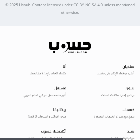
© 2025
Hsoub
.
Content licensed under
CC BY-NC-SA 4.0
unless mentioned
otherwise.