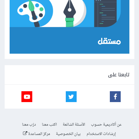
تابعنا على
عن أكاديمية حسوب
الأسئلة الشائعة
اكتب معنا
درّب معنا
إرشادات الاستخدام
بيان الخصوصية
مركز المساعدة