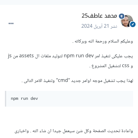
محمد عاطف25
نشر
21 أبريل 2024
وعليكم السلام ورحمة الله وبركاته .
يجب عليكى تنفيذ امر npm run dev لتوليد ملفات ال assets من js
و css لتشغيل المشروع .
لهذا يجب تشغيل موجه اوامر جديد "cmd" وتنفيذ الامر التالى .
npm run dev 
واعادة تحديث الصفحة وكل شئ سيعمل جيدا ان شاء الله . واخبارى