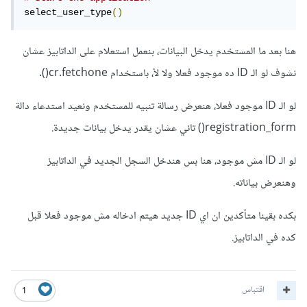
select_user_type
()
هنا بعد ما المستخدم يدخل البيانات، بنعمل استعلام على الداتابيز عشان
نشوف لو الـ ID ده موجود فعلا ولا لأ، باستخدام cr.fetchone().
لو الـ ID موجود فعلا، هنعرض رسالة تنبيه للمستخدم ونعيد استدعاء دالة
registration_form() تاني عشان يقدر يدخل بيانات جديدة.
لو الـ ID مش موجود، هنا بس هندخل السجل الجديد في الداتابيز
وهنعرض بياناته.
بكده بقينا متأكدين ان اي ID جديد هيتم ادخاله مش موجود فعلا قبل
كده في الداتابيز.
اقتباس
1