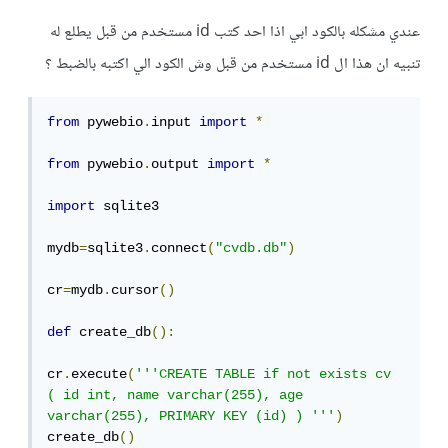
عندي مشكله بالكود ابي اذا احد كتب id مستخدم من قبل يطلع له
تنبيه ان هذا ال id مستخدم من قبل وش الكود الي اكتبه بالضبط ؟
from
 pywebio
.
input 
import
*
from
 pywebio
.
output 
import
*
import
 sqlite3

mydb
=
sqlite3
.
connect
(
"cvdb.db"
)
cr
=
mydb
.
cursor
()
def
 create_db
():
cr
.
execute
(
'''CREATE TABLE if not exists cv 
( id int, name varchar(255), age 
varchar(255), PRIMARY KEY (id) ) '''
)
create_db
()