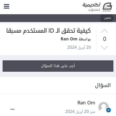
بايثون
كيفية تحقق الـ ID المستخدم مسبقا
0
بواسطة Ran Om
20 أبريل 2024
أجب على هذا السؤال
السؤال
Ran Om
نشر
20 أبريل 2024