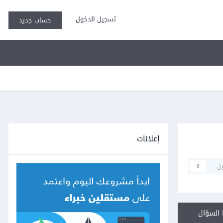
تسجيل الدخول
حساب جديد
إعلانات
ن
0
السؤال