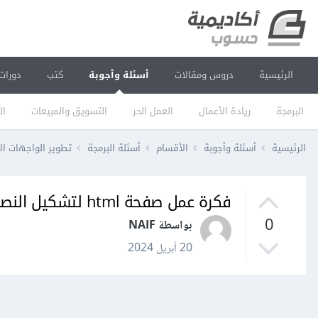
الرئيسية
دروس ومقالات
أسئلة وأجوبة
كتب
دورات
البرمجة
ريادة الأعمال
العمل الحر
التسويق والمبيعات
ال
الرئيسية
أسئلة وأجوبة
الأقسام
أسئلة البرمجة
تطوير الواجهات ال
فكرة عمل صفحة html لتشكيل النصوص.
0
بواسطة NAIF
20 أبريل 2024