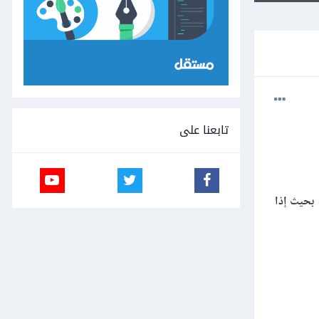
تابعنا على
بحيث إذا