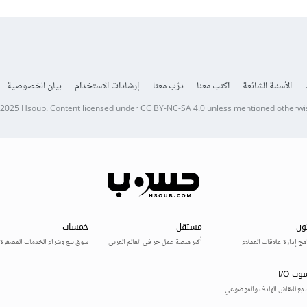
الأسئلة الشائعة
اكتب معنا
درّب معنا
إرشادات الاستخدام
بيان الخصوصية
 2025
Hsoub
.
Content licensed under
CC BY-NC-SA 4.0
unless mentioned otherwi