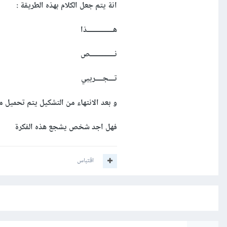
انة يتم جعل الكلام بهذه الطريقة
:
هـــ
ــــــــــــــ
ذا
ن
ــــــــــــــــ
ص
ت
ــــ
ج
ـــــ
ريبي
و بعد الانتهاء من التشكيل يتم تحميل ملف txt يحتوي على النص المشكل بهذه 
فهل اجد شخص يشجع هذه الفكرة
اقتباس