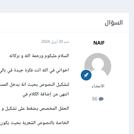
السؤال
NAIF
نشر
20 أبريل 2024
السلام عليكوم ورحمة الله و بركاته
اخواني في الله اتت فكرة جيدة في بالي 
لتشكيل النصوص بحيث انة يدخل المستخ
الأعضاء
انتهى من إضافة الكلام في
86
الحقل المخصص يضغط على تشكيل و يتم
الخاصة بالنصوص الشعرية بحيث يكون ك