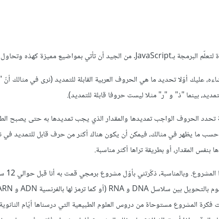
 تأتي بمواضيع مميزة كهذه وتحاول تطبيقها.
اءه، عليك أوّلا تحديد ما هي الحروف العربية القابلة للتمديد (نرى في مثالك أنّ 
يد، بينما "ذ" و "ر" مثلا ليست حروفا قابلة للتمديد).
 تحدد الحروف الواجب تمديدها والمقدار الذي يجب تمديدها به حتى يصبح الطو
. حسب ما يظهر في مثالك، فيمكن أن يكون هناك أكثر من حرف قابل للتمديد في ن
بنفس المقدار، أو بطريقة تراها أكثر مناسبة.
بالطبع أشجعك على ال
 فكرة المشروع مستوحاة من دروس العلوم الطبيعية التي درسناها أيّام الثانوي