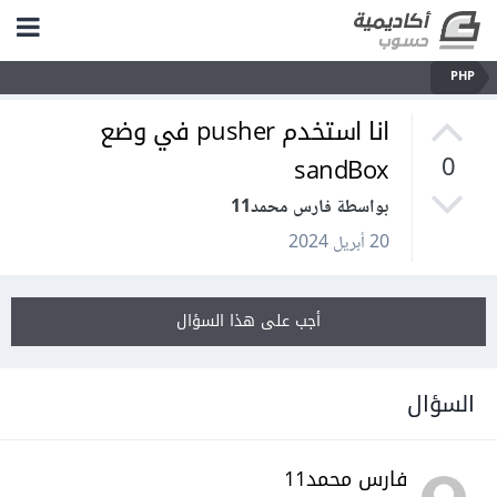
PHP
انا استخدم pusher في وضع
sandBox
0
بواسطة فارس محمد11
20 أبريل 2024
أجب على هذا السؤال
السؤال
فارس محمد11