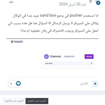
نشر
20 أبريل 2024
انا استخدم pusher في وضع sand box جيد جدا في الوكال
ولاكن علي السيرفر لا يرسل الرسائل فا السؤال هنا هل هذه بسبب اني
اعمل علي السيرفر ويجب الاشتراك في بلان حقيقيه ام ماذا
اقتباس
1
الترتيب حسب التقييم
الترتيب حسب التاريخ