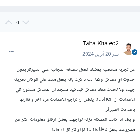
0
Taha Khaled2
نشر
20 أبريل 2024
عن تجربه شخصيه يمكنك العمل بنسخه المجانيه علي السيرفر بدون
حدوث اي مشاكل وكما انت ذاكرت بانه يعمل معك علي الوكال بطريقه
جيده ولا تحدث معك مشاكل فبتاكيد ستجد ان المشاكل ستكون في
الاعدادت ال pusher يفضل ان تراجع الاعدادت مره اخر و تقارنها
باعدادت السيرفر
وايضا اذا كانت المشكله مزالة تواجهك يفضل ارفاق معلومات اكثر عن
مشروعك يعمل php native او لارافل ام ماذا