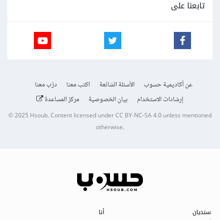
تابعنا على
عن أكاديمية حسوب
الأسئلة الشائعة
اكتب معنا
درّب معنا
إرشادات الاستخدام
بيان الخصوصية
مركز المساعدة
© 2025
Hsoub
.
Content licensed under
CC BY-NC-SA 4.0
unless mentioned
otherwise.