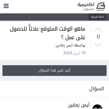
أسئلة البرمجة
ماهو الوقت المتوقع عادتاّ‌ً للحصول
على عمل ؟
0
بواسطة أيمن زفانين
18 أبريل 2024
أجب على هذا السؤال
السؤال
أيمن زفانين