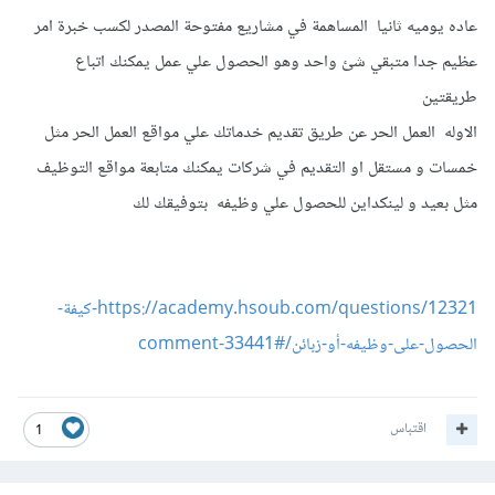
عاده يوميه ثانيا المساهمة في مشاريع مفتوحة المصدر لكسب خبرة امر
عظيم جدا متبقي شئ واحد وهو الحصول علي عمل يمكنك اتباع
طريقتين
الاوله العمل الحر عن طريق تقديم خدماتك علي مواقع العمل الحر مثل
خمسات و مستقل او التقديم في شركات يمكنك متابعة مواقع التوظيف
مثل بعيد و لينكداين للحصول علي وظيفه بتوفيقك لك
https://academy.hsoub.com/questions/12321-كيفة-
الحصول-على-وظيفه-أو-زبائن/#comment-33441
اقتباس
1