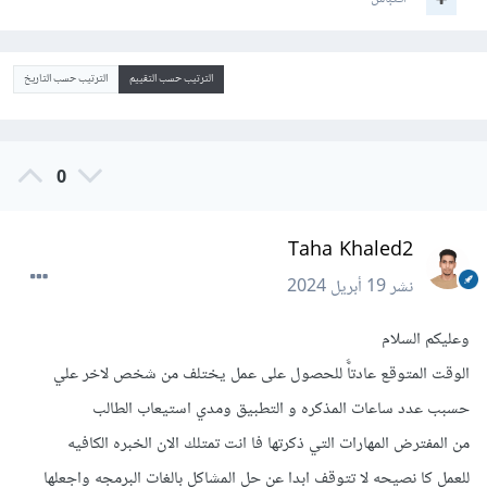
الترتيب حسب التقييم
الترتيب حسب التاريخ
0
Taha Khaled2
نشر
19 أبريل 2024
وعليكم السلام
الوقت المتوقع عادتاّ‌ً للحصول على عمل يختلف من شخص لاخر علي
حسبب عدد ساعات المذكره و التطبيق ومدي استيعاب الطالب
من المفترض المهارات التي ذكرتها فا انت تمتلك الان الخبره الكافيه
للعمل كا نصيحه لا تتوقف ابدا عن حل المشاكل بالغات البرمجه واجعلها