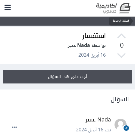
أسئلة البرمجة
استفسار
0
بواسطة Nada عمير
16 أبريل 2024
أجب على هذا السؤال
السؤال
Nada عمير
نشر
16 أبريل 2024