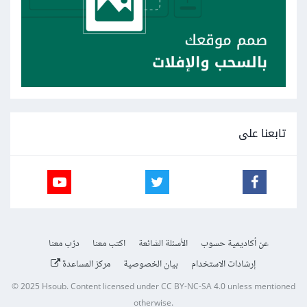
تابعنا على
عن أكاديمية حسوب
الأسئلة الشائعة
اكتب معنا
درّب معنا
إرشادات الاستخدام
بيان الخصوصية
مركز المساعدة
© 2025
Hsoub
.
Content licensed under
CC BY-NC-SA 4.0
unless mentioned
otherwise.