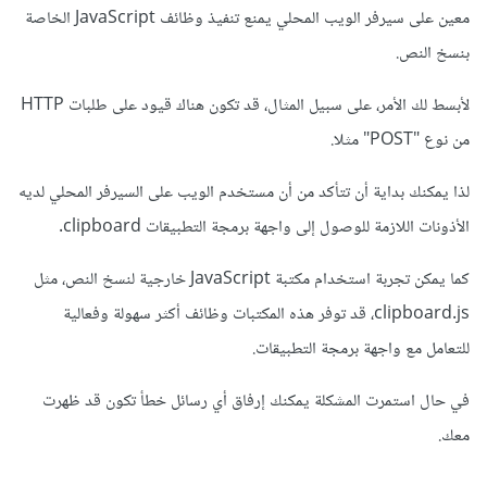
معين على سيرفر الويب المحلي يمنع تنفيذ وظائف JavaScript الخاصة
بنسخ النص.
لأبسط لك الأمر، على سبيل المثال، قد تكون هناك قيود على طلبات HTTP
من نوع "POST" مثلا.
لذا يمكنك بداية أن تتأكد من أن مستخدم الويب على السيرفر المحلي لديه
الأذونات اللازمة للوصول إلى واجهة برمجة التطبيقات clipboard.
كما يمكن تجربة استخدام مكتبة JavaScript خارجية لنسخ النص، مثل
clipboard.js، قد توفر هذه المكتبات وظائف أكثر سهولة وفعالية
للتعامل مع واجهة برمجة التطبيقات.
في حال استمرت المشكلة يمكنك إرفاق أي رسائل خطأ تكون قد ظهرت
معك.