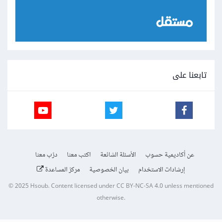
تابعنا على
عن أكاديمية حسوب
الأسئلة الشائعة
اكتب معنا
درّب معنا
إرشادات الاستخدام
بيان الخصوصية
مركز المساعدة
© 2025
Hsoub
.
Content licensed under
CC BY-NC-SA 4.0
unless mentioned
otherwise.