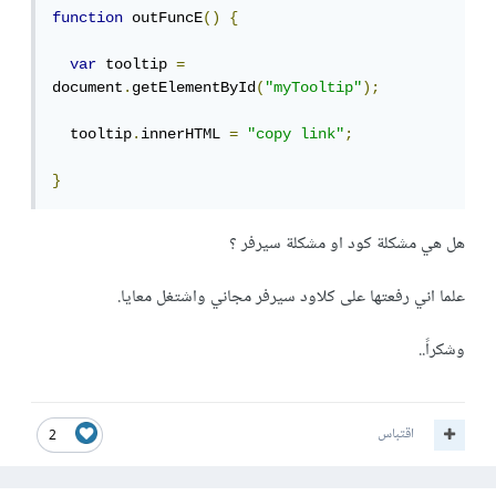
function
 outFuncE
()
{
var
 tooltip 
=
document
.
getElementById
(
"myTooltip"
);
  tooltip
.
innerHTML 
=
"copy link"
;
}
هل هي مشكلة كود او مشكلة سيرفر ؟
علما اني رفعتها على كلاود سيرفر مجاني واشتغل معايا.
وشكراً..
اقتباس
2