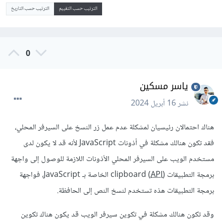
الترتيب حسب التقييم
الترتيب حسب التاريخ
0
ياسر مسكين
نشر
16 أبريل 2024
هناك احتمالان رئيسيان لمشكلة عدم عمل زر النسخ على السيرفر المحلي،
فقد تكون هنالك مشكلة في أذونات JavaScript لأنه قد لا يكون لدى
مستخدم الويب على السيرفر المحلي الأذونات اللازمة للوصول إلى واجهة
برمجة التطبيقات (
API
) clipboard الخاصة بـ JavaScript، فواجهة
برمجة التطبيقات هذه تستخدم لنسخ النص إلى الحافظة.
وقد تكون هنالك مشكلة في تكوين سيرفر الويب قد يكون هناك تكوين