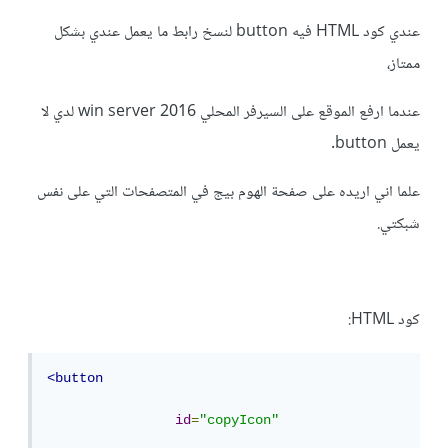
عندي كود HTML فيه button لنسخ رابط ما يعمل عندي بشكل
ممتاز،
عندما ارفع الموقع على السيرفر المحلي win server 2016 لدي لا
يعمل button.
علما اني اريده على صفحة الهوم بيج في المتصفحات التي على نفس
شبكتي.
كود HTML:
<button
id
=
"copyIcon"