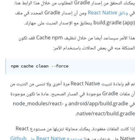
يمكنك التحقق من إصدار Gradle المطلوب من خلال هذا الرابط هنا:
في
وثائق React Native
ومن أن إصدار Gradle المحدد في ملف
build.gradle (app) يتطابق مع الإصدار المثبت على جهازك.
هذا الأمر سيساعد أيضا من خلال تنظيف Cache npm فقد تكون
المشكلة منه في بعض الحالات، باستخدام الأمر:
npm cache clean 
--
force
ثم قم بإعادة تثبيت React Native مرة أخرى ولا تنسى من التثبت من
أن ملفات Gradle موجودة في المسار الصحيح. عادة ما تكون موجودة
في android/app/build.gradle و node_modules/react-
native/react/build.gradle.
إذا كانت الملفات مفقودة، يمكنك محاولة تنزيلها من مستودع React
Native على غيتهاب من هنا:
مستودع React Native على Github