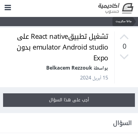
جافا سكريبت
تشغيل تطبيقReact native على
emulator Android studio بدون
0
Expo
بواسطة Belkacem Rezzouk
15 أبريل 2024
أجب على هذا السؤال
السؤال