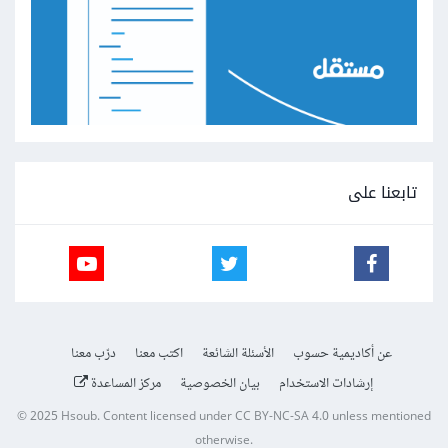
تابعنا على
عن أكاديمية حسوب
الأسئلة الشائعة
اكتب معنا
درّب معنا
إرشادات الاستخدام
بيان الخصوصية
مركز المساعدة
© 2025
Hsoub
.
Content licensed under
CC BY-NC-SA 4.0
unless mentioned
otherwise.