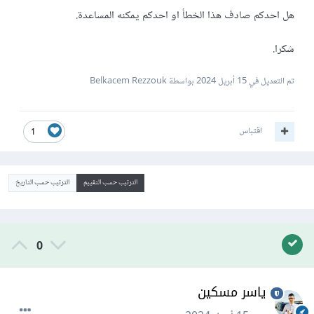
هل احدكم صادف هذا الخطأ او احدكم يمكنه المساعدة.
شكرا.
تم التعديل في
15 أبريل 2024
بواسطة Belkacem Rezzouk
اقتباس
1
الترتيب حسب التقييم
الترتيب حسب التاريخ
0
ياسر مسكين