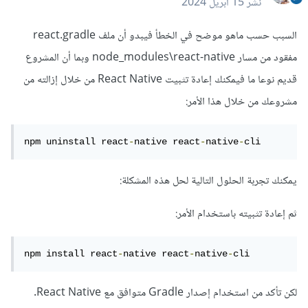
نشر
15 أبريل 2024
السبب حسب ماهو موضح في الخطأ فيبدو أن ملف react.gradle
مفقود من مسار node_modules\react-native وبما أن المشروع
قديم نوعا ما فيمكنك إعادة تثبيت React Native من خلال إزالته من
مشروعك من خلال هذا الأمر:
npm uninstall react
-
native react
-
native
-
cli
يمكنك تجربة الحلول التالية لحل هذه المشكلة:
ثم إعادة تثبيته باستخدام الأمر:
npm install react
-
native react
-
native
-
cli
لكن تأكد من استخدام إصدار Gradle متوافق مع React Native.