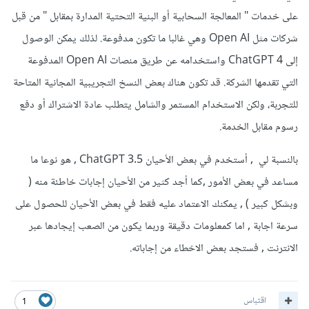
على خدمات " المعالجة السحابية أو البنية التحتية المدارة بمقابل " من قبل
شركات مثل Open AI وهي غالبا ما تكون مدفوعة. لذلك يمكن الوصول
إلى ChatGPT 4 واستخدامه عن طريق منصات Open AI المدفوعة
التي تقدمها الشركة. قد تكون هناك بعض النسخ التجريبية المجانية المتاحة
للتجربة، ولكن الاستخدام المستمر والشامل يتطلب عادة الاشتراك أو دفع
رسوم مقابل الخدمة.
بالنسبة لي , أستخدم في بعض الأحيان ChatGPT 3.5 , هو نوعا ما
مساعد في بعض الأمور ,كما أجد كثير من الأحيان إجابات خاطئة منه (
وبشكل كبير ) , يمكنك الاعتماد عليه فقط في بعض الأحيان للحصول على
سرعة اجابة , اما كمعلومات دقيقة وربما يكون من الصعب إيجادها عبر
الانترنت , فستجد بعض الاخطاء من إجاباته.
اقتباس
1