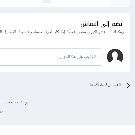
انضم إلى النقاش
يمكنك أن تنشر الآن وتسجل لاحقًا. إذا كان لديك حساب،
فسجل الدخول ال
أجب على هذا السؤال...
اذهب إلى قائمة الأسئلة
عن أكاديمية حسوب
se.