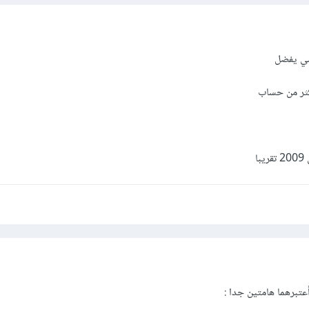
سي يفضل
كثر من حساب
ا
تبرهما هامتين جدا :