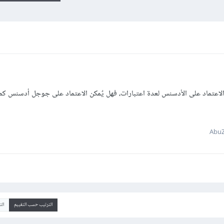
لاعتماد على الأدسنس لعدة اعتبارات، فهل يٌمكن الاعتماد على جوجل أدسنس ك
الترتيب حسب التقييم
ال