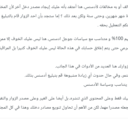
الف أو به مخالفات لأدسنس، هنا أعتقد بأنه عليك إيجاد مصدر دخل آخر لأن المخا
هر شهرين، وحتى سنة ولكن بعد ذلك ؟ إما ستجد بأن احد الزوار قام بالتبليغ 
م التعطيل بحقه .
ثانيا : إذا كنت تمتلك موقع سليم 100% و متناسب مع سياسات جوجل ادسنس، هنا ليس عليك الخوف إلا
شرعي حتى يتم إغلاق حسابك في هذه الحالة ليس عليك الخوف كثيرا بل المراقبة
وارك، هنا العديد من الأدوات في هذا الجانب.
تمر، وفي حال حدوث أي زيادة مشبوهة قم بتبليغ أدسنس بذلك.
 يتناسب وسياسة الأدسنس.
يك فقط وعلى المحتوى الذي تنشره، بل أيضا على الغير وعلى مصدر الزوار والنقرا
جعله مصدرا مهما، لكن من الأهم أن تحاول تنويع مصادر دخلك وهذا في كل المجا