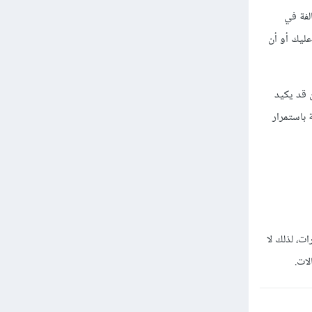
لفة في
عليك أو أن
 ممن قد يكيد
 باستمرار
ت، لذلك لا
لات.