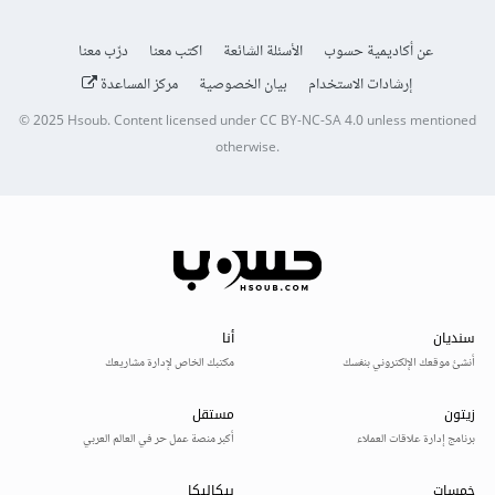
عن أكاديمية حسوب
الأسئلة الشائعة
اكتب معنا
درّب معنا
إرشادات الاستخدام
بيان الخصوصية
مركز المساعدة
© 2025
Hsoub
.
Content licensed under
CC BY-NC-SA 4.0
unless mentioned
otherwise.