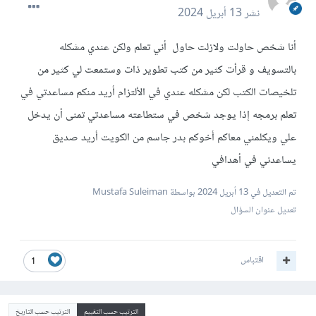
نشر
13 أبريل 2024
أنا شخص حاولت ولازلت حاول أني تعلم ولكن عندي مشكله
بالتسويف و قرأت كثير من كتب تطوير ذات وستمعت لي كثير من
تلخيصات الكتب لكن مشكله عندي في الألتزام أريد منكم مساعدتي في
تعلم برمجه إذا يوجد شخص في ستطاعته مساعدتي تمنى أن يدخل
علي ويكلمني معاكم أخوكم بدر جاسم من الكويت أريد صديق
يساعدني في أهدافي
تم التعديل في
13 أبريل 2024
بواسطة Mustafa Suleiman
تعديل عنوان السؤال
اقتباس
1
الترتيب حسب التقييم
الترتيب حسب التاريخ