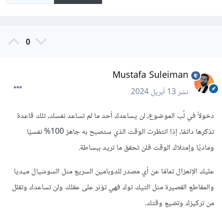
0
Mustafa Suleiman
نشر
13 أبريل 2024
دخولاً في لُب الموضوع، لن يساعدك أحد ما لم تساعد نفسك، تلك قاعدة
تذكرها دائمًا، إذا انتظرت الوقت الذي ستصبح به جاهز 100% نفسيًا
وماديًا وإمتلاك الوقت فلن تحقق ما تريد ببساطة.
عليك الإنعزال تمامًا عن أي مصدر للدوبامين السريع مثل السوشيال ميديا
والمقاطع القصيرة مثل التيك توك فهي تؤثر على عقلك ولن تساعدك وتقلل
من تركيزك وتضيع وقتك.