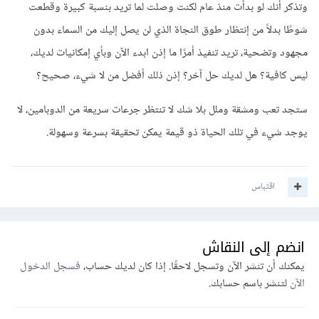
وتذكر أنك لو بدأت منذ عام لكنت وصلت لما تريد بنسبة كبيرة وقطعت
شوطًا بدلاً من إنتظار طوق النجاة الذي لن يصل إليك من السماء بدون
مجهود وتضحية، تريد تنفيذ أمرًا ما إذن ابدء الآن وبأي إمكانيات لديك،
ليس كافية؟ هل لديك حل آخر؟ إذن ذلك أفضل من لا شيء، صحيح؟
ستجد تعب ومشقة وملل بلا شك لا تنتظر جرعات سريعة من الدوبامين، لا
يوجد شيء في تلك الحياة ذو قيمة يمكن تحقيقة بسرعة وسهولة.
اقتباس
انضم إلى النقاش
يمكنك أن تنشر الآن وتسجل لاحقًا. إذا كان لديك حساب،
فسجل الدخول
الآن
لتنشر باسم حسابك.