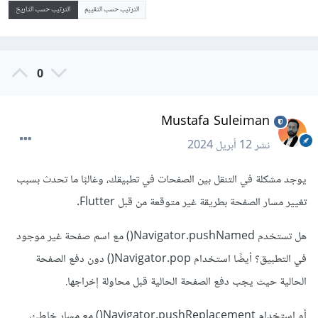
الترتيب حسب التقييم
الترتيب حسب التاريخ
0
Mustafa Suleiman
نشر
12 أبريل 2024
يوجد مشكلة في التنقل بين الصفحات في تطبيقك، وغالبًا ما تحدث بسبب
تغيير مسار الصفحة بطريقة غير متوقعة من قبل Flutter.
هل تستخدم Navigator.pushNamed() مع اسم صفحة غير موجود
في التطبيق؟ أيضًا استخدام Navigator.pop() دون دفع الصفحة
الحالية حيث يجب دفع الصفحة الحالية قبل محاولة إخراجها.
أو استخدام Navigator.pushReplacement() مع مسار خاطئ،