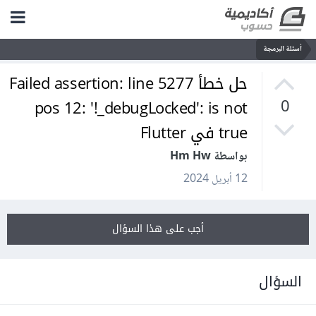
أسئلة البرمجة
حل خطأ Failed assertion: line 5277
pos 12: '!_debugLocked': is not
0
true في Flutter
بواسطة Hm Hw
12 أبريل 2024
أجب على هذا السؤال
السؤال