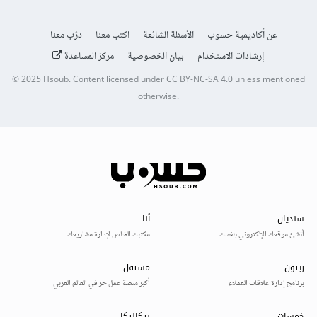
عن أكاديمية حسوب
الأسئلة الشائعة
اكتب معنا
درّب معنا
إرشادات الاستخدام
بيان الخصوصية
مركز المساعدة
© 2025
Hsoub
.
Content licensed under
CC BY-NC-SA 4.0
unless mentioned
otherwise.