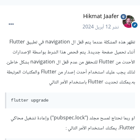
Hikmat Jaafer
نشر
12 أبريل 2024
تظهر هذه المشكلة عندما يتم قفل ال navigation في تطبيق Flutter
أثناء تحميل صفحة جديدة. يتم فحص هذا الشرط بواسطة الإصدارات
الأحدث من Flutter للتحقق من عدم قفل ال navigation بشكل خاطئ.
لذلك يجب عليك استخدام أحدث إصدار من Flutter والمكتبات المرتبطة
به.يمكنك تحديث Flutter باستخدام الأمر التالي
flutter upgrade
او ربما تحتاج لمسح مجلد ("pubspec.lock") وإعادة تشغيل محاكي
Flutter. يمكنك استخدام الأمر التالي :