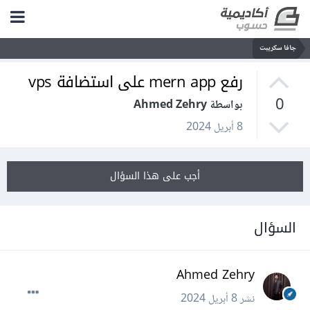
جافا سكريبت
رفع mern app على استضافة vps
0
بواسطة Ahmed Zehry
8 أبريل 2024
أجب على هذا السؤال
السؤال
Ahmed Zehry
نشر
8 أبريل 2024