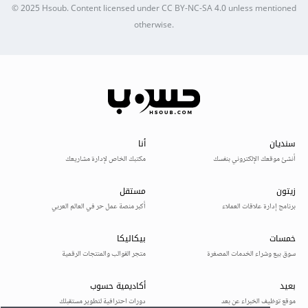
© 2025
Hsoub
.
Content licensed under
CC BY-NC-SA 4.0
unless mentioned
otherwise.