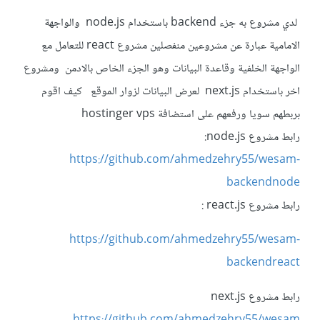
لدي مشروع به جزء backend باستخدام node.js والواجهة
الامامية عبارة عن مشروعين منفصلين مشروع react للتعامل مع
الواجهة الخلفية وقاعدة البيانات وهو الجزء الخاص بالادمن ومشروع
اخر باستخدام next.js لعرض البيانات لزوار الموقع كيف اقوم
بربطهم سويا ورفعهم على استضافة hostinger vps
رابط مشروع node.js:
https://github.com/ahmedzehry55/wesam-
backendnode
رابط مشروع react.js
:
https://github.com/ahmedzehry55/wesam-
backendreact
رابط مشروع next.js