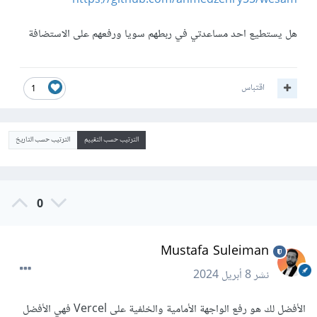
https://github.com/ahmedzehry55/wesam
هل يستطيع احد مساعدتي في ربطهم سويا ورفعهم على الاستضافة
اقتباس
1
الترتيب حسب التقييم
الترتيب حسب التاريخ
0
Mustafa Suleiman
نشر
8 أبريل 2024
الأفضل لك هو رفع الواجهة الأمامية والخلفية على Vercel فهي الأفضل