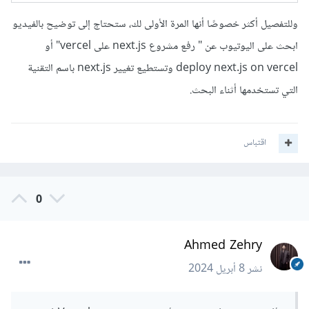
وللتفصيل أكثر خصوصًا أنها المرة الأولى لك، ستحتاج إلى توضيح بالفيديو
ابحث على اليوتيوب عن " رفع مشروع next.js على vercel" أو
deploy next.js on vercel وتستطيع تغيير next.js باسم التقنية
التي تستخدمها أثناء البحث.
اقتباس
0
Ahmed Zehry
نشر
8 أبريل 2024