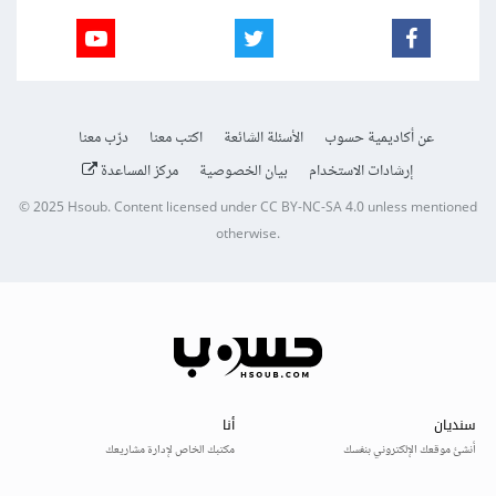
عن أكاديمية حسوب
الأسئلة الشائعة
اكتب معنا
درّب معنا
إرشادات الاستخدام
بيان الخصوصية
مركز المساعدة
© 2025
Hsoub
.
Content licensed under
CC BY-NC-SA 4.0
unless mentioned
otherwise.