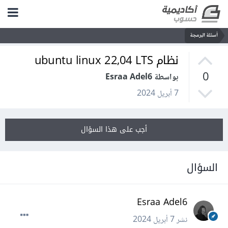
أسئلة البرمجة
نظام ubuntu linux 22,04 LTS
0
بواسطة Esraa Adel6
7 أبريل 2024
أجب على هذا السؤال
السؤال
Esraa Adel6
نشر
7 أبريل 2024