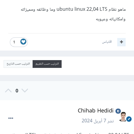
ماهو نظام ubuntu linux 22,04 LTS وما وظائفه ومميزاته
وامكانياته وعيوبه
اقتباس
1
الترتيب حسب التقييم
الترتيب حسب التاريخ
0
Chihab Hedidi
نشر
7 أبريل 2024