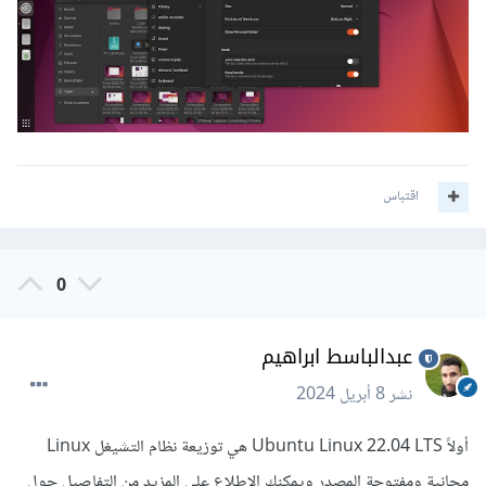
اقتباس
0
عبدالباسط ابراهيم
نشر
8 أبريل 2024
أولاً Ubuntu Linux 22.04 LTS هي توزيعة نظام التشيغل Linux
مجانية ومفتوحة المصدر ويمكنك الإطلاع على المزيد من التفاصيل حول