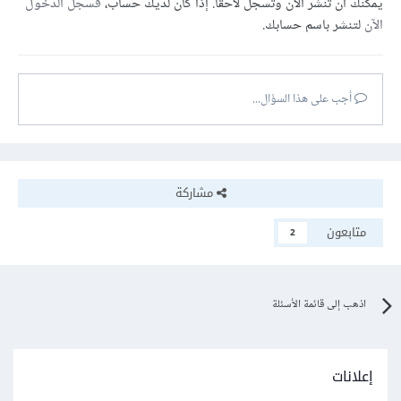
يمكنك أن تنشر الآن وتسجل لاحقًا. إذا كان لديك حساب،
فسجل الدخول
الآن
لتنشر باسم حسابك.
أجب على هذا السؤال...
مشاركة
متابعون
2
اذهب إلى قائمة الأسئلة
إعلانات