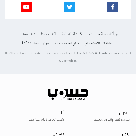
عن أكاديمية حسوب
الأسئلة الشائعة
اكتب معنا
درّب معنا
إرشادات الاستخدام
بيان الخصوصية
مركز المساعدة
© 2025
Hsoub
.
Content licensed under
CC BY-NC-SA 4.0
unless mentioned
otherwise.