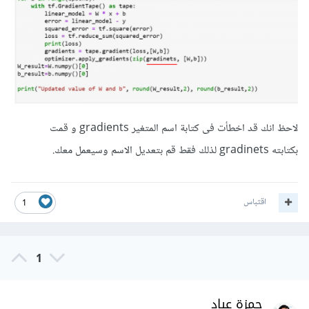
لاحظ انك قد اخطأت فى كتابة اسم المتغير gradients و قمت
بكتابته gradinets لذلك فقط قم بتعديل الاسم وسيعمل معك.
اقتباس
1
1
حمزة عباد