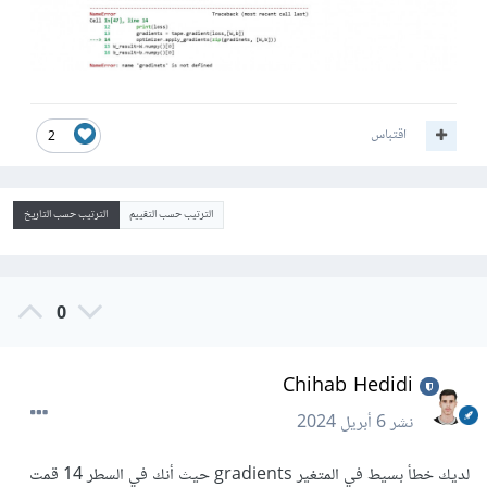
اقتباس
2
الترتيب حسب التقييم
الترتيب حسب التاريخ
0
Chihab Hedidi
نشر
6 أبريل 2024
لديك خطأ بسيط في المتغير gradients حيث أنك في السطر 14 قمت