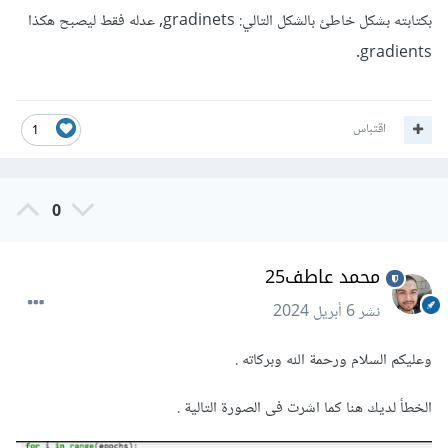
بكتابته بشكل خاطئ بالشكل التالي: gradinets, عدله فقط ليصبح هكذا
gradients.
اقتباس
1
0
محمد عاطف25
نشر
6 أبريل 2024
وعليكم السلام ورحمة الله وبركاته .
الخطأ لديك هنا كما اشرت فى الصورة التالية .