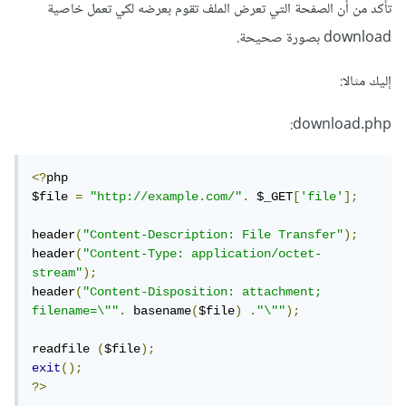
تأكد من أن الصفحة التي تعرض الملف تقوم بعرضه لكي تعمل خاصية
download بصورة صحيحة.
إليك مثالا:
download.php:
<?
php

$file 
=
"http://example.com/"
.
 $_GET
[
'file'
];
header
(
"Content-Description: File Transfer"
);
header
(
"Content-Type: application/octet-
stream"
);
header
(
"Content-Disposition: attachment; 
filename=\""
.
 basename
(
$file
)
.
"\""
);
readfile 
(
$file
);
exit
();
?>