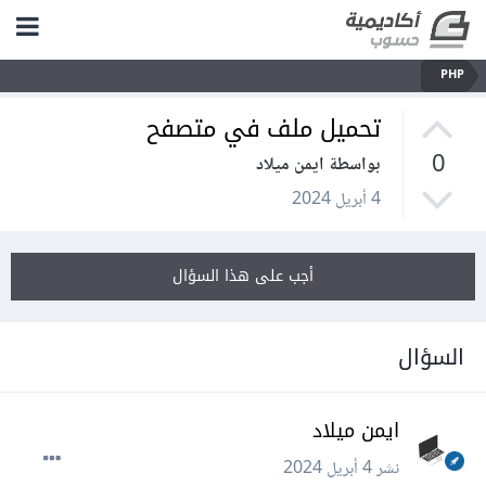
PHP
تحميل ملف في متصفح
0
بواسطة ايمن ميلاد
4 أبريل 2024
أجب على هذا السؤال
السؤال
ايمن ميلاد
نشر
4 أبريل 2024