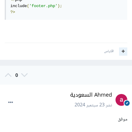
include
(
'footer.php'
);
?>
اقتباس
0
Ahmed السعودية
نشر
23 سبتمبر 2024
موفق