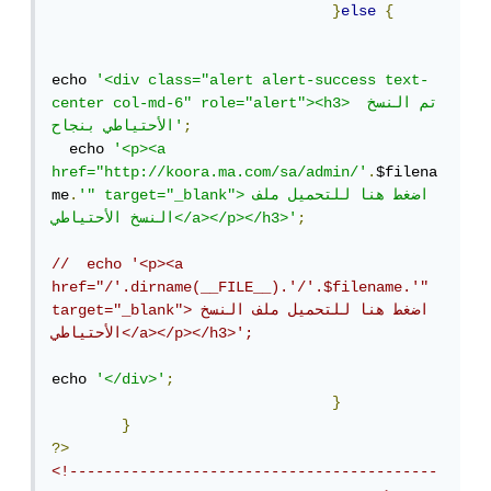
}
else
{
echo 
'<div class="alert alert-success text-
center col-md-6" role="alert"><h3> تم النسخ 
;
الأحتياطي بنجاح'
  echo 
'<p><a 
href="http://koora.ma.com/sa/admin/'
.
$filena
'" target="_blank">اضغط هنا للتحميل ملف 
.
me
;
النسخ الأحتياطي</a></p></h3>'
//  echo '<p><a 
href="/'.dirname(__FILE__).'/'.$filename.'" 
target="_blank">اضغط هنا للتحميل ملف النسخ 
الأحتياطي</a></p></h3>';
echo 
'</div>'
;
}
}
?>
<!------------------------------------------