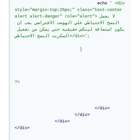
				 echo 
' <div 
style="margin-top:25px;" class="text-center 
alert alert-danger" role="alert">لا يعمل 
النسخ الاحتياطي علي الهوست الافتراضي يجب ان 
يكون استضافة لينكس حقيقية حتي يمكن من تفعيل 
;
السكربت النسخ الاحتياطي</div>'
}
?>
</div>
</div>
</div>
</div>