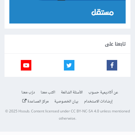
تابعنا على
عن أكاديمية حسوب
الأسئلة الشائعة
اكتب معنا
درّب معنا
إرشادات الاستخدام
بيان الخصوصية
مركز المساعدة
© 2025
Hsoub
.
Content licensed under
CC BY-NC-SA 4.0
unless mentioned
otherwise.