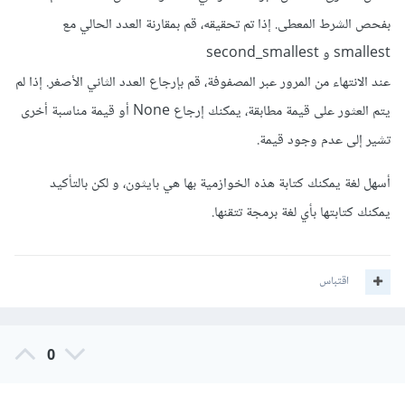
بفحص الشرط المعطى. إذا تم تحقيقه، قم بمقارنة العدد الحالي مع
smallest و second_smallest
عند الانتهاء من المرور عبر المصفوفة، قم بإرجاع العدد الثاني الأصغر. إذا لم
يتم العثور على قيمة مطابقة، يمكنك إرجاع None أو قيمة مناسبة أخرى
تشير إلى عدم وجود قيمة.
أسهل لغة يمكنك كتابة هذه الخوازمية بها هي بايثون، و لكن بالتأكيد
يمكنك كتابتها بأي لغة برمجة تتقنها.
اقتباس
0