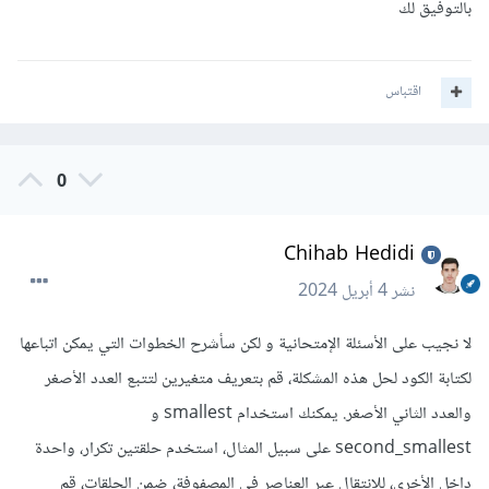
بالتوفيق لك
اقتباس
0
Chihab Hedidi
نشر
4 أبريل 2024
لا نجيب على الأسئلة الإمتحانية و لكن سأشرح الخطوات التي يمكن اتباعها
لكتابة الكود لحل هذه المشكلة، قم بتعريف متغيرين لتتبع العدد الأصغر
والعدد الثاني الأصغر. يمكنك استخدام smallest و
second_smallest على سبيل المثال، استخدم حلقتين تكرار، واحدة
داخل الأخرى، للانتقال عبر العناصر في المصفوفة، ضمن الحلقات، قم