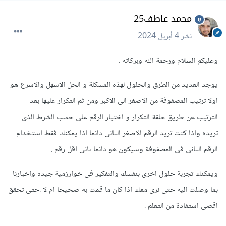
محمد عاطف25
نشر
4 أبريل 2024
وعليكم السلام ورحمة الله وبركاته .
يوجد العديد من الطرق والحلول لهذه المشكلة و الحل الاسهل والاسرع هو
اولا ترتيب المصفوفة من الاصغر الى الاكبر ومن ثم التكرار عليها بعد
الترتيب عن طريق حلقة التكرار و اختيار الرقم على حسب الشرط الذى
تريده واذا كنت تريد الرقم الاصغر الثانى دائما اذا يمكنك فقط استخدام
الرقم الثانى فى المصفوفة وسيكون هو دائما ثانى اقل رقم .
ويمكنك تجربة حلول اخرى بنفسك والتفكير فى خوارزمية جيده واخبارنا
بما وصلت اليه حتى نرى معك اذا كان ما قمت به صحيحا ام لا .حتى تحقق
اقصى استفادة من التعلم .