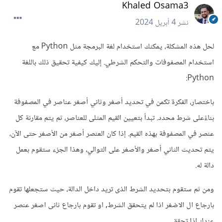
Khaled Osama3
نشر
4 أبريل 2024
لحل هذه المشكلة، يمكنك استخدام لغة البرمجة مثل Python مع
استخدام المصفوفات والتحكم الشرطي. إليك كيفية تحقيق ذلك باللغة
Python:
باختصار، الفكرة تكمن في تحديد أصغر وثاني أصغر عناصر في المصفوفة
بناءًعلى شرط محدد. تبدأ بتعيين القيم المثلى للعناصر، ثم يتم مقارنة كل
عنصر في المصفوفة بهذه القيم. إذا كان العنصر أصغر من الأصغر حتى الآن،
يتم تحديث الثاني أصغر والأصغر على التوالي، وهذا الجزء ستقوم بعمل
دالة له.
ومن ثم ستقوم بتحديد الشرط الذى تريد داخل الدالة، حيث ستجعلها تقوم
بارجاع ال الاضغر اذا لم يتحقق الشرط, او تقوم بارجاع ثانى اصغر عنصر
عندك اذا تحقق.