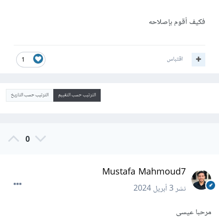
فكيف أقوم بإصلاحه
اقتباس
1
الترتيب حسب التقييم
الترتيب حسب التاريخ
0
Mustafa Mahmoud7
نشر
3 أبريل 2024
مرحبا عيسى