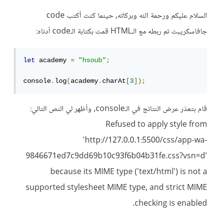
السلام عليكم ورحمة الله وبركاته, حينما كنت أكتب code
جافاسكريبت تم ربطه مع الـHTML قمت بكتابة الـcode أدناه:
let
 academy 
=
"hsoub"
;
console
.
log
(
academy
.
charAt
[
3
]);
قام بتعذر عرض النتائج في الـconsole, وأظهر لي النص التالي:
Refused to apply style from
'http://127.0.0.1:5500/css/app-wa-
9846671ed7c9dd69b10c93f6b04b31fe.css?vsn=d'
because its MIME type ('text/html') is not a
supported stylesheet MIME type, and strict MIME
checking is enabled.