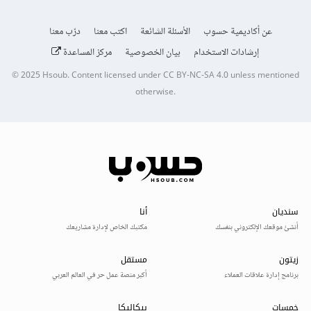
عن أكاديمية حسوب
الأسئلة الشائعة
اكتب معنا
درّب معنا
إرشادات الاستخدام
بيان الخصوصية
مركز المساعدة
© 2025
Hsoub
.
Content licensed under
CC BY-NC-SA 4.0
unless mentioned
otherwise.